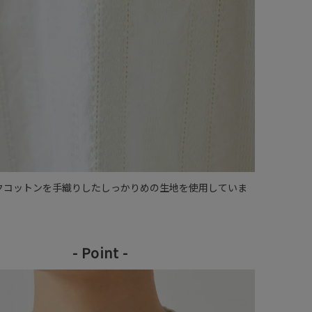
クコットンを手織りしたしっかりめの生地を使用していま
- Point -