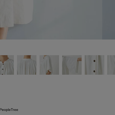
PeopleTree