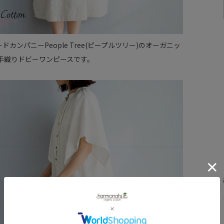
ドカンパニーPeople Tree(ピープルツリー)のオーガニッ
 手織りドビーワンピースです。