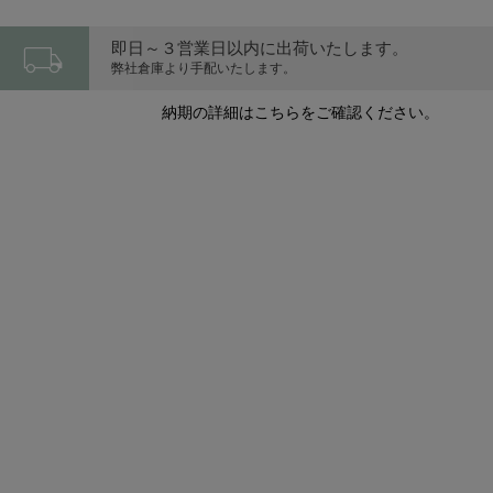
local_shipping
即日～３営業日以内に出荷いたします。
弊社倉庫より手配いたします。
納期の詳細はこちらをご確認ください。