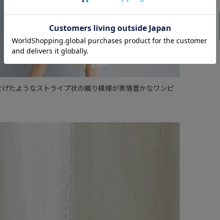
なげたようなストライプ状の織り模様が表情豊かなワンピ