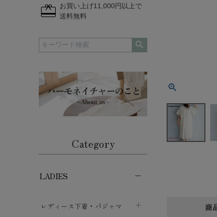
redeem
お買い上げ11,000円以上で
送料無料
Category
LADIES
レディース下着・パジャマ
商