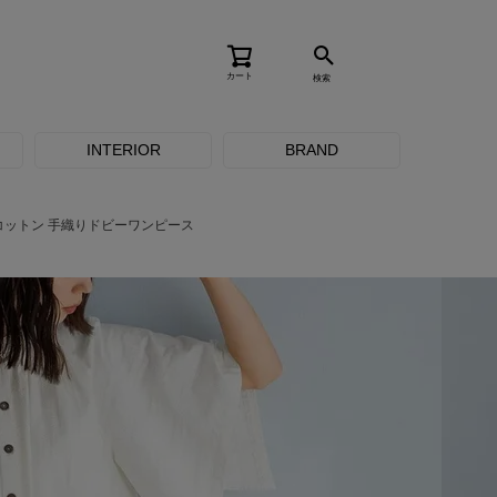
カート
検索
INTERIOR
BRAND
コットン 手織りドビーワンピース