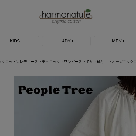
KIDS
LADY's
MEN's
ックコットンレディース
チュニック・ワンピース
半袖・袖なし
オーガニック