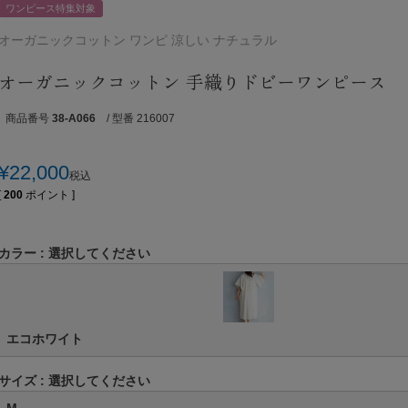
ワンピース特集対象
オーガニックコットン ワンピ 涼しい ナチュラル
オーガニックコットン 手織りドビーワンピース
商品番号
38-A066
/ 型番 216007
¥
22,000
税込
[
200
ポイント ]
カラー
選択してください
エコホワイト
サイズ
選択してください