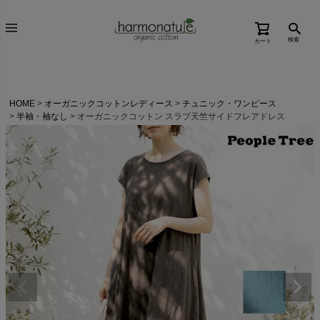
検索
カート
HOME
オーガニックコットンレディース
チュニック・ワンピース
半袖・袖なし
オーガニックコットン スラブ天竺サイドフレアドレス