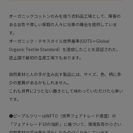
オーガニックコットンのみを扱う衣料品工場として、障害の
ある女性や貧しい家庭の人々に仕事の機会を提供していま
す。
オーガニック・テキスタイル世界基準(GOTS＝Global
Organic Textile Standard）を達成したことを認証された、
途上国で最初の生産工場でもあります。
自然素材と人の手が生み出す製品には、サイズ、色、柄に多
少の差異があるかもしれません。
これも世界に2つとない趣きとして味わっていただけたら幸い
です。
●ピープルツリーはWFTO（世界フェアトレード連盟）の
「フェアトレード10の指針」に基づいて、環境負荷の小さい
自然素材や手仕事を活かしたものづくりをしています。