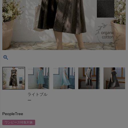
ライトブル
ー
PeopleTree
ワンピース特集対象