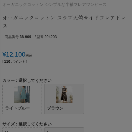
オーガニックコットン シンプルな半袖フレアワンピース
オーガニックコットン スラブ天竺サイドフレアドレ
ス
商品番号
38-909
/ 型番 204203
¥
12,100
税込
[
110
ポイント ]
カラー
選択してください
ライトブルー
ブラウン
サイズ
選択してください