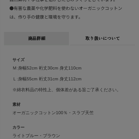
●有害な農薬や化学肥料を使わないオーガニックコットン
は、作り手の健康と環境を守ります。
商品詳細
取り扱いについて
サイズ
Ｍ:身幅52cm 裄丈30cm 身丈110cm
Ｌ:身幅55cm 裄丈31cm 身丈112cm
※綿衣料品の特性上、個体差がある旨ご了承ください。
素材
オーガニックコットン100％・スラブ天竺
カラー
ライトブルー・ブラウン