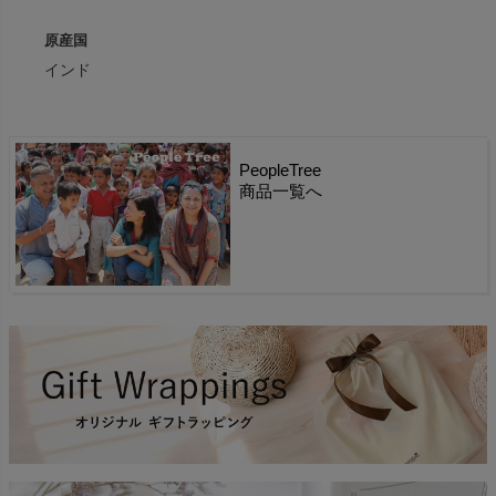
原産国
インド
PeopleTree
商品一覧へ