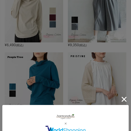
¥
6,490
¥
9,350
(税込)
(税込)
¥
8,250
¥
17,600
(税込)
(税込)