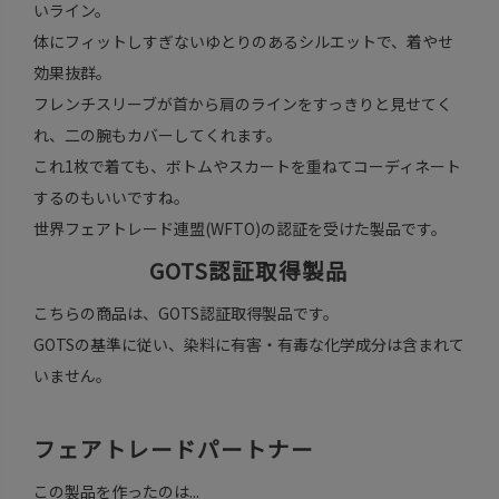
いライン。
体にフィットしすぎないゆとりのあるシルエットで、着やせ
効果抜群。
フレンチスリーブが首から肩のラインをすっきりと見せてく
れ、二の腕もカバーしてくれます。
これ1枚で着ても、ボトムやスカートを重ねてコーディネート
するのもいいですね。
世界フェアトレード連盟(WFTO)の認証を受けた製品です。
GOTS認証取得製品
こちらの商品は、GOTS認証取得製品です。
GOTSの基準に従い、染料に有害・有毒な化学成分は含まれて
いません。
フェアトレードパートナー
この製品を作ったのは...