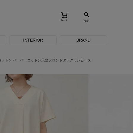
カート
検索
INTERIOR
BRAND
コットン ペーパーコットン天竺フロントタックワンピース