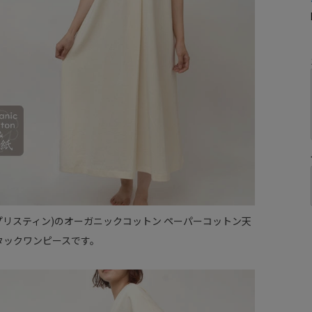
NE(プリスティン)のオーガニックコットン ペーパーコットン天
タックワンピースです。