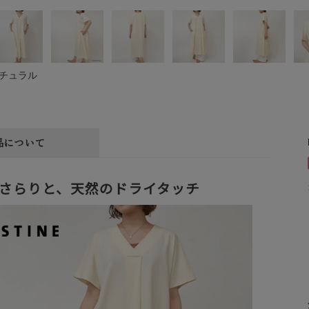
チュラル
品について
さらりと、天然のドライタッチ