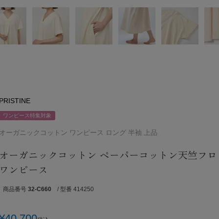
PRISTINE
ワンピース特集対象
オーガニックコットン ワンピース ロング 半袖 上品
オーガニックコットン ペーパーコットン天竺フロ
ワンピース
商品番号
32-C660
/ 型番 414250
¥
40,700