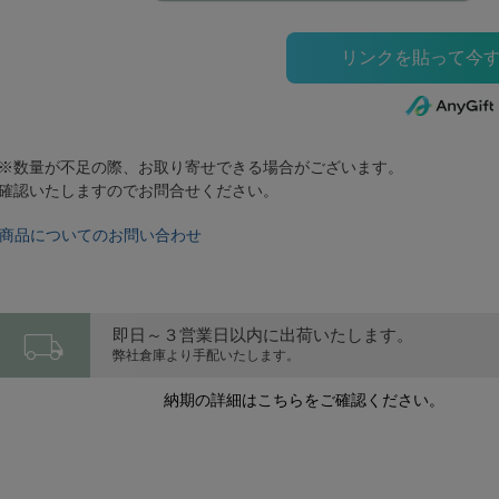
※数量が不足の際、お取り寄せできる場合がございます。
確認いたしますのでお問合せください。
商品についてのお問い合わせ
local_shipping
即日～３営業日以内に出荷いたします。
弊社倉庫より手配いたします。
納期の詳細はこちらをご確認ください。