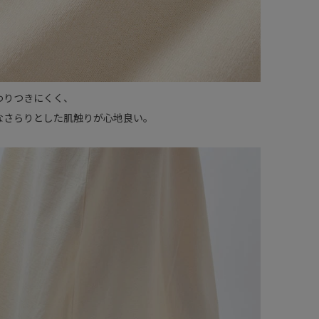
わりつきにくく、
なさらりとした肌触りが心地良い。