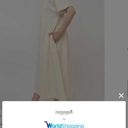
クコットン×和紙の素材で作られた、夏におすすめのペー
ンのワンピース。