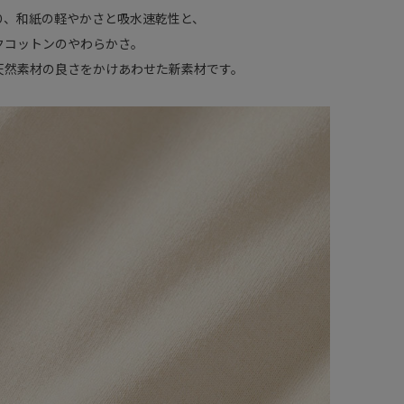
り、和紙の軽やかさと吸水速乾性と、
クコットンのやわらかさ。
天然素材の良さをかけあわせた新素材です。