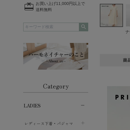
redeem
お買い上げ11,000円以上で
送料無料
ナ
商
Category
LADIES
レディース下着・パジャマ