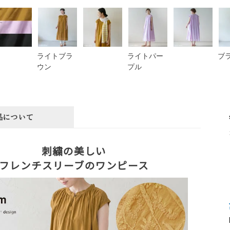
ライトブラ
ライトパー
ブ
ウン
プル
品について
刺繍の美しい
フレンチスリーブのワンピース