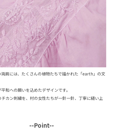
両肩には、たくさんの植物たちで描かれた「earth」の文
が平和への願いを込めたデザインです。
のチカン刺繍を、村の女性たちが一針一針、丁寧に縫い上
。
--Point--