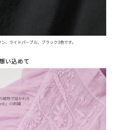
ウン、ライトパープル、ブラック3色です。
hに想い込めて