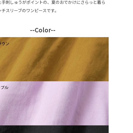
た手刺しゅうがポイントの、夏のおでかけにさらっと着ら
ンチスリーブのワンピースです。
--Color--