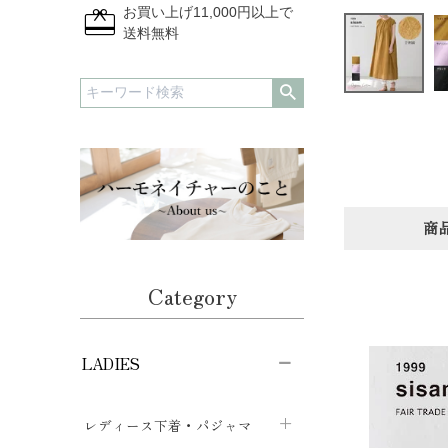
redeem
お買い上げ11,000円以上で
送料無料
商
Category
LADIES
レディース下着・パジャマ