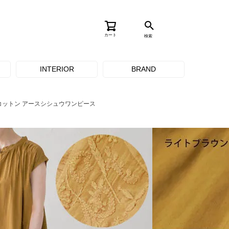
カート
検索
INTERIOR
BRAND
コットン アースシシュウワンピース