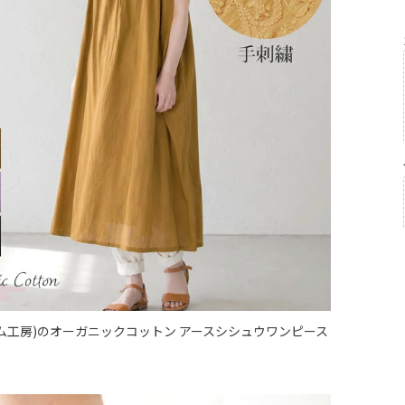
シサム工房)のオーガニックコットン アースシシュウワンピース