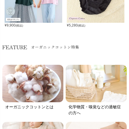
¥
9,900
¥
5,280
(税込)
(税込)
FEATURE
オーガニックコットン特集
オーガニックコットンとは
化学物質・嗅覚などの過敏症
の方へ