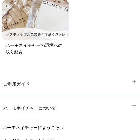
ハーモネイチャーの環境への
取り組み
ご利用ガイド
ギフトラッピング
chevron_right
ハーモネイチャーについて
お支払い方法
chevron_right
ハーモネイチャーにようこそ
chevron_right
配送と送料
chevron_right