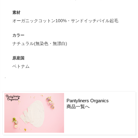
素材
オーガニックコットン100%・サンドイッチパイル起毛
カラー
ナチュラル(無染色・無漂白)
原産国
ベトナム
.
Pantyliners Organics
商品一覧へ