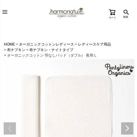
検索
カート
HOME
オーガニックコットンレディース
レディースケア用品
布ナプキン
布ナプキン・ナイトタイプ
オーガニックコットン 羽なしパッド（ダブル） 夜用 L