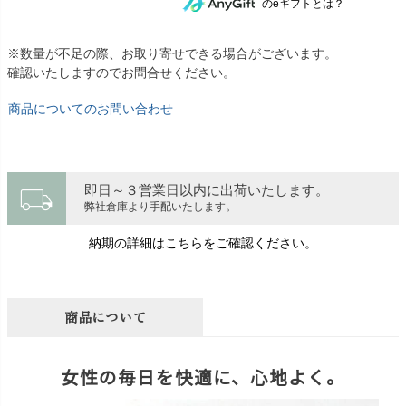
のeギフトとは？
※数量が不足の際、お取り寄せできる場合がございます。
確認いたしますのでお問合せください。
商品についてのお問い合わせ
local_shipping
即日～３営業日以内に出荷いたします。
弊社倉庫より手配いたします。
納期の詳細はこちらをご確認ください。
商品について
女性の毎日を快適に、心地よく。