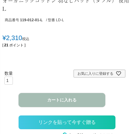
オーガニックコットン 羽なしパッド（ダブル） 夜用
L
商品番号
119-012-01-L
/ 型番 LD-L
¥
2,310
税込
[
21
ポイント ]
お気に入りに登録する
カートに入れる