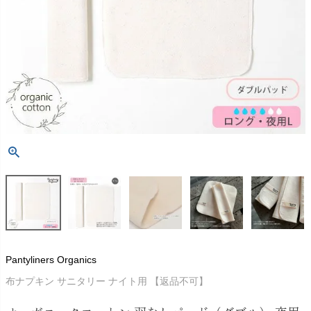
Pantyliners Organics
布ナプキン サニタリー ナイト用 【返品不可】