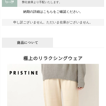
local_shipping
弊社倉庫より手配いたします。
納期の詳細はこちらをご確認ください。
申し訳ございません。ただいま在庫がございません。
商品について
極上のリラクシングウェア