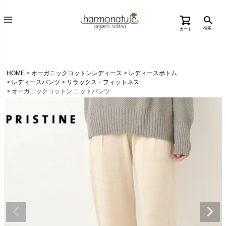
検索
カート
HOME
オーガニックコットンレディース
レディースボトム
レディースパンツ
リラックス・フィットネス
オーガニックコットン ニットパンツ