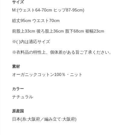
サイズ
M:(ウェスト64-70cm ヒップ87-95cm)
総丈95cm ウエスト70cm
前股上33cm 後ろ股上36cm 股下68cm 裾幅23cm
※( )内は適応サイズ
※衣料品の特性上、個体差がある旨ご了承ください。
素材
オーガニックコットン100％・ニット
カラー
ナチュラル
原産国
日本(糸:大阪府／編み立て:大阪府)