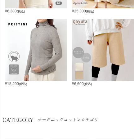
¥
6,380
¥
25,300
(税込)
(税込)
¥
15,400
¥
6,600
(税込)
(税込)
CATEGORY
オーガニックコットンカテゴリ