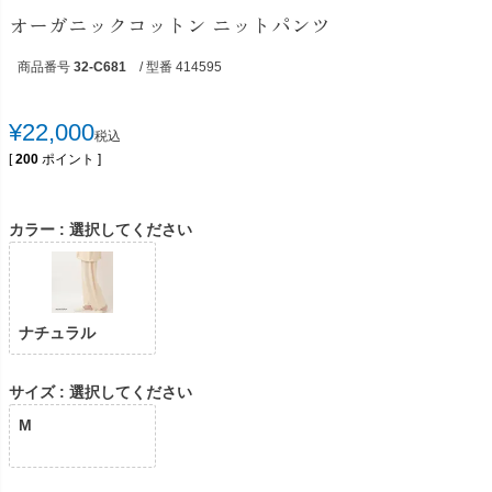
オーガニックコットン ニットパンツ
商品番号
32-C681
/ 型番 414595
¥
22,000
税込
[
200
ポイント ]
カラー
選択してください
ナチュラル
サイズ
選択してください
M