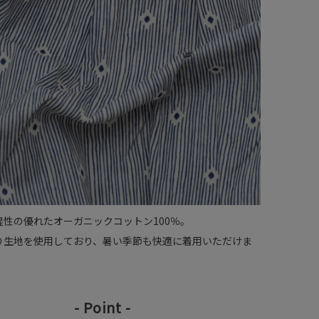
湿性の優れたオーガニックコットン100％。
り生地を使用しており、暑い季節も快適に着用いただけま
- Point -