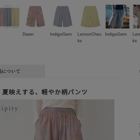
Dawn
IndigoGem
LemonChec
IndigoGem
Le
ks
ks
品について
夏映えする、軽やか柄パンツ