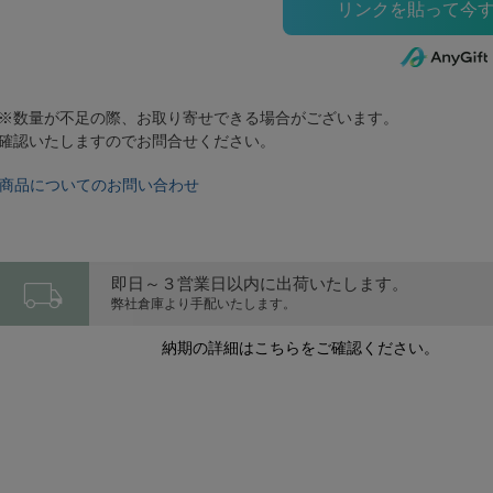
※数量が不足の際、お取り寄せできる場合がございます。
確認いたしますのでお問合せください。
商品についてのお問い合わせ
local_shipping
即日～３営業日以内に出荷いたします。
弊社倉庫より手配いたします。
納期の詳細はこちらをご確認ください。