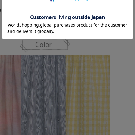
けにぴったり！
- Color -