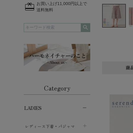
redeem
お買い上げ11,000円以上で
送料無料
商
Category
LADIES
レディース下着・パジャマ