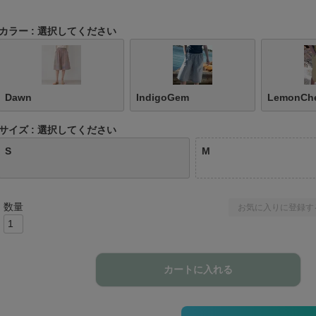
カラー
選択してください
Dawn
IndigoGem
LemonCh
サイズ
選択してください
S
M
お気に入りに登録す
カートに入れる