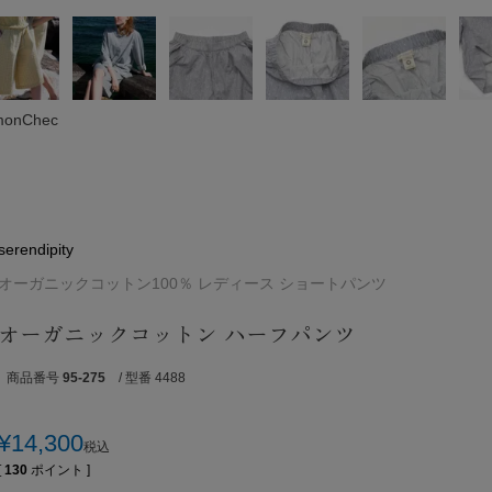
monChec
serendipity
オーガニックコットン100％ レディース ショートパンツ
オーガニックコットン ハーフパンツ
商品番号
95-275
/ 型番 4488
¥
14,300
税込
[
130
ポイント ]