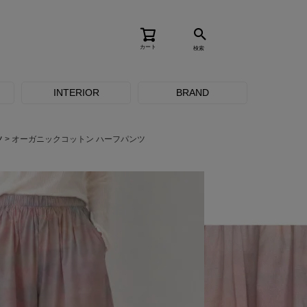
カート
検索
INTERIOR
BRAND
ツ
オーガニックコットン ハーフパンツ