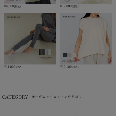
¥
6,600
¥
19,800
(税込)
(税込)
¥
11,000
¥
12,100
(税込)
(税込)
CATEGORY
オーガニックコットンカテゴリ