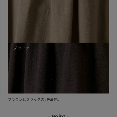
ブラウンとブラックの2色展開。
- Point -