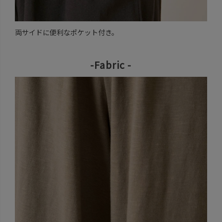
両サイドに便利なポケット付き。
-Fabric -