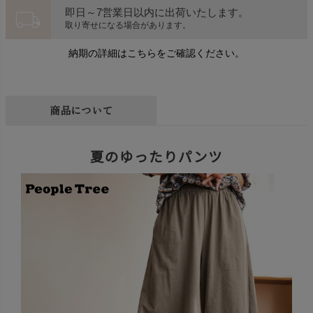
local_shipping
即日～7営業日以内に出荷いたします。
取り寄せになる場合があります。
納期の詳細はこちらをご確認ください。
商品について
夏のゆったりパンツ