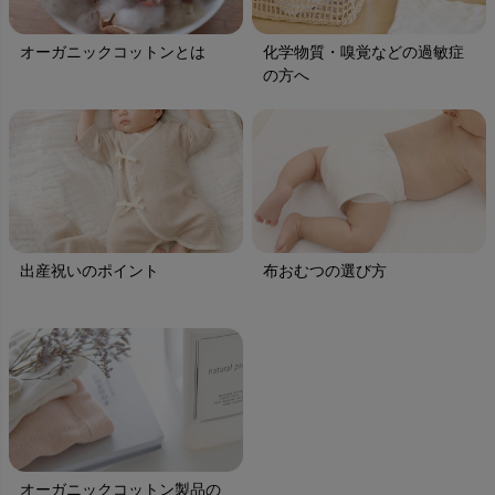
オーガニックコットンとは
化学物質・嗅覚などの過敏症
の方へ
出産祝いのポイント
布おむつの選び方
オーガニックコットン製品の