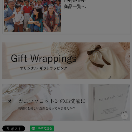
PeopleTree
商品一覧へ