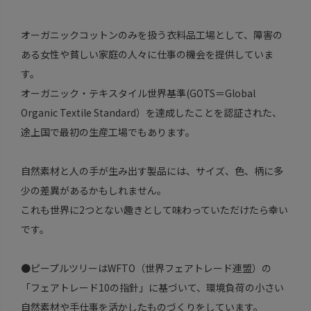
オーガニックコットンのみを扱う衣料品工場として、障害の
ある女性や貧しい家庭の人々に仕事の機会を提供していま
す。
オーガニック・テキスタイル世界基準(GOTS＝Global
Organic Textile Standard）を達成したことを認証された、
途上国で最初の生産工場でもあります。
自然素材と人の手が生み出す製品には、サイズ、色、柄に多
少の差異があるかもしれません。
これも世界に2つとない趣きとして味わっていただけたら幸い
です。
●ピープルツリーはWFTO（世界フェアトレード連盟）の
「フェアトレード10の指針」に基づいて、環境負荷の小さい
自然素材や手仕事を活かしたものづくりをしています。