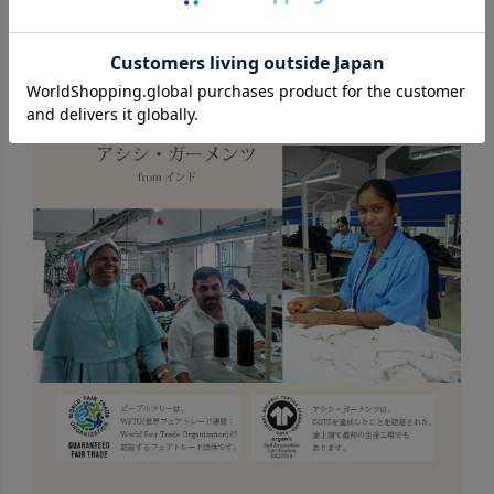
アシシ・ガーメンツ from インド