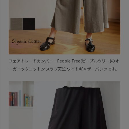
フェアトレードカンパニーPeople Tree(ピープルツリー)のオ
ーガニックコットン スラブ天竺 ワイドギャザーパンツです。