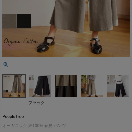
ブラック
PeopleTree
オーガニック 綿100% 春夏 パンツ