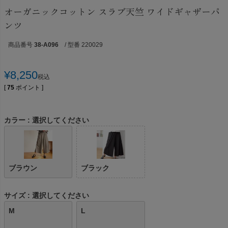
オーガニックコットン スラブ天竺 ワイドギャザーパ
ンツ
商品番号
38-A096
/ 型番 220029
¥
8,250
税込
[
75
ポイント ]
カラー
選択してください
ブラウン
ブラック
サイズ
選択してください
M
L