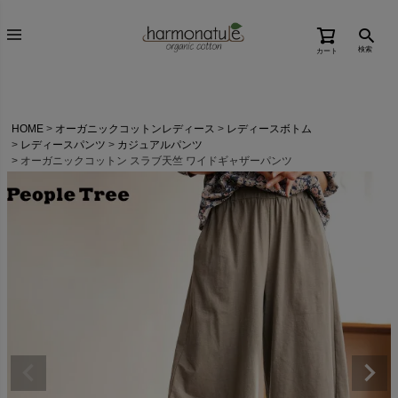
検索
カート
HOME
オーガニックコットンレディース
レディースボトム
レディースパンツ
カジュアルパンツ
オーガニックコットン スラブ天竺 ワイドギャザーパンツ