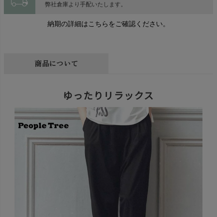
local_shipping
弊社倉庫より手配いたします。
納期の詳細はこちらをご確認ください。
商品について
ゆったりリラックス