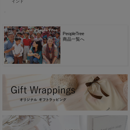
インド
.
PeopleTree
商品一覧へ