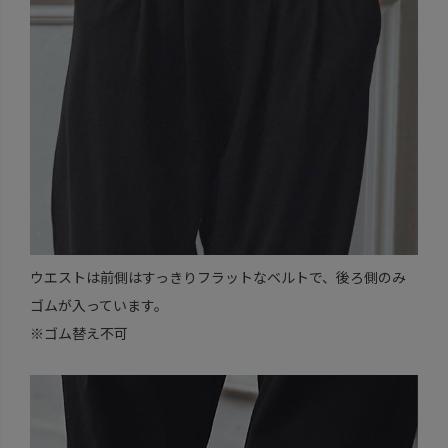
ウエストは前側はすっきりフラットなベルトで、後ろ側のみ
ゴムが入っています。
※ゴム替え不可