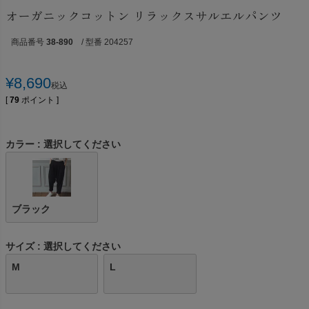
オーガニックコットン リラックスサルエルパンツ
商品番号
38-890
/ 型番 204257
¥
8,690
税込
[
79
ポイント ]
カラー
選択してください
ブラック
サイズ
選択してください
M
L