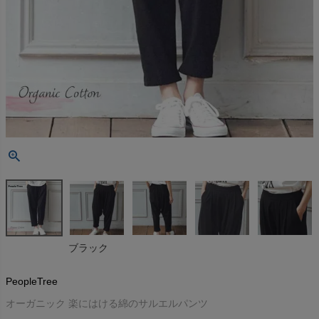
ブラック
PeopleTree
オーガニック 楽にはける綿のサルエルパンツ