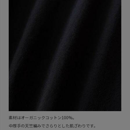
素材はオーガニックコットン100%。
中厚手の天竺編みでさらりとした肌ざわりです。