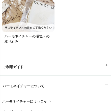
ハーモネイチャーの環境への
取り組み
ご利用ガイド
ギフトラッピング
chevron_right
ハーモネイチャーについて
お支払い方法
chevron_right
ハーモネイチャーにようこそ
chevron_right
配送と送料
chevron_right