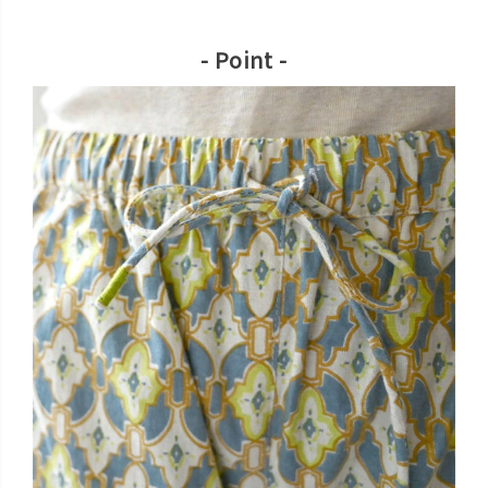
- Point -