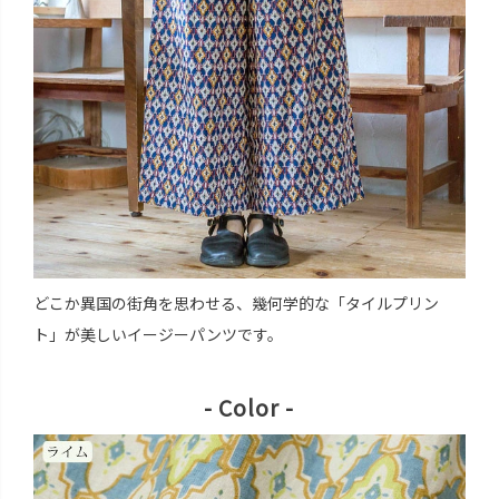
どこか異国の街角を思わせる、幾何学的な「タイルプリン
ト」が美しいイージーパンツです。
- Color -