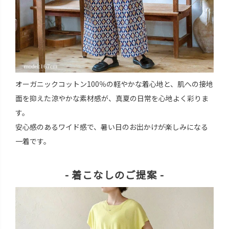
オーガニックコットン100％の軽やかな着心地と、肌への接地
面を抑えた涼やかな素材感が、真夏の日常を心地よく彩りま
す。
安心感のあるワイド感で、暑い日のお出かけが楽しみになる
一着です。
- 着こなしのご提案 -