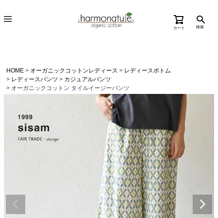
検索
カート
HOME
オーガニックコットンレディース
レディースボトム
レディースパンツ
カジュアルパンツ
オーガニックコットン タイルイージーパンツ