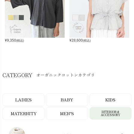
¥
9,350
¥
28,600
(税込)
(税込)
CATEGORY
オーガニックコットンカテゴリ
LADIES
BABY
KIDS
INTERIOR＆
MATERNITY
MEN’S
ACCESSORY