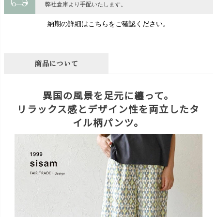
local_shipping
弊社倉庫より手配いたします。
納期の詳細はこちらをご確認ください。
商品について
異国の風景を足元に纏って。
リラックス感とデザイン性を両立したタ
イル柄パンツ。