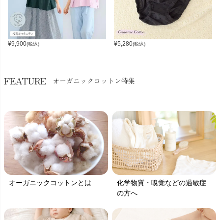
¥
9,900
¥
5,280
(税込)
(税込)
FEATURE
オーガニックコットン特集
オーガニックコットンとは
化学物質・嗅覚などの過敏症
の方へ