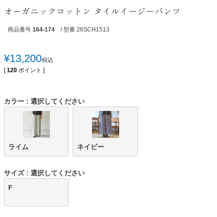
オーガニックコットン タイルイージーパンツ
商品番号
164-174
/ 型番 26SCH1513
¥
13,200
税込
[
120
ポイント ]
カラー
選択してください
ライム
ネイビー
サイズ
選択してください
F