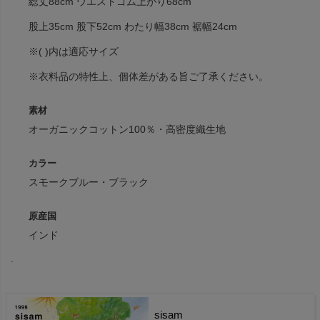
総丈88cm ウエストゴム上がり68cm
股上35cm 股下52cm わたり幅38cm 裾幅24cm
※( )内は適応サイズ
※衣料品の特性上、個体差がある旨ご了承ください。
素材
オーガニックコットン100％・高密度織生地
カラー
スモークブルー・ブラック
原産国
インド
.
sisam