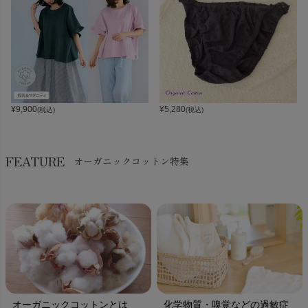
¥
9,900
¥
5,280
(税込)
(税込)
FEATURE
オーガニックコットン特集
オーガニックコットンとは
化学物質・嗅覚などの過敏症