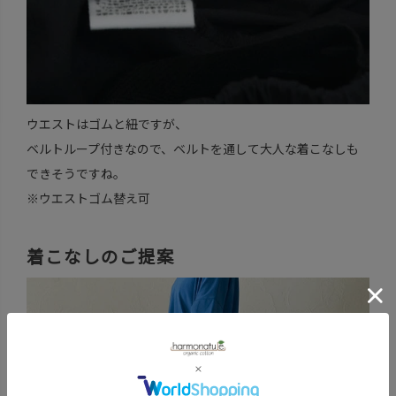
ウエストはゴムと紐ですが、
ベルトループ付きなので、ベルトを通して大人な着こなしも
できそうですね。
※ウエストゴム替え可
着こなしのご提案