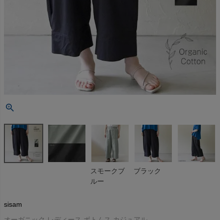
スモークブ
ブラック
ルー
sisam
オーガニック レディース ボトムス カジュアル