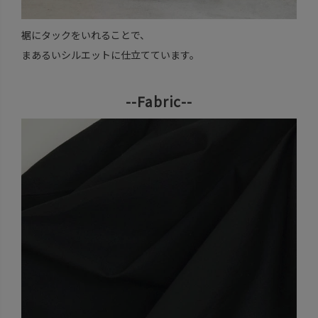
裾にタックをいれることで、
まあるいシルエットに仕立てています。
--Fabric--