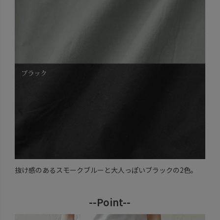
抜け感のあるスモークブルーと大人っぽいブラックの2色。
--Point--