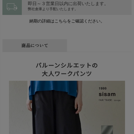
local_shipping
即日～３営業日以内に出荷いたします。
弊社倉庫より手配いたします。
納期の詳細はこちらをご確認ください。
商品について
バルーンシルエットの
大人ワークパンツ