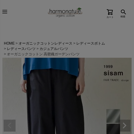
検索
カート
HOME
オーガニックコットンレディース
レディースボトム
レディースパンツ
カジュアルパンツ
オーガニックコットン 高密織ガーデンパンツ