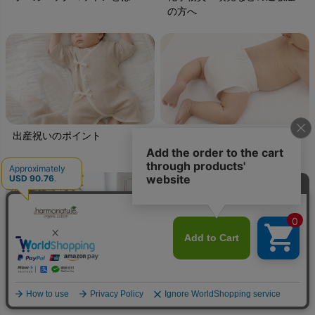
の方へ
出産祝いのポイント
布おむつの選び方
オーガニックコットン製品の
お手入れ