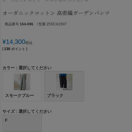
オーガニックコットン 高密織ガーデンパンツ
商品番号
164-096
/ 型番 25SCH1507
¥
14,300
税込
[
130
ポイント ]
カラー
選択してください
スモークブルー
ブラック
サイズ
選択してください
F