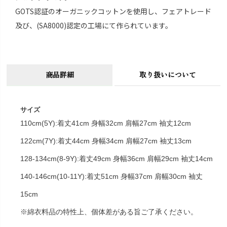
GOTS認証のオーガニックコットンを使用し、フェアトレード
及び、(SA8000)認定の工場にて作られています。
商品詳細
取り扱いについて
サイズ
110cm(5Y):着丈41cm 身幅32cm 肩幅27cm 袖丈12cm
122cm(7Y):着丈44cm 身幅34cm 肩幅27cm 袖丈13cm
128-134cm(8-9Y):着丈49cm 身幅36cm 肩幅29cm 袖丈14cm
140-146cm(10-11Y):着丈51cm 身幅37cm 肩幅30cm 袖丈
15cm
※綿衣料品の特性上、個体差がある旨ご了承ください。