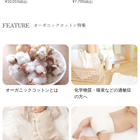
¥
10,010
¥
7,700
(税込)
(税込)
FEATURE
オーガニックコットン特集
オーガニックコットンとは
化学物質・嗅覚などの過敏症
の方へ