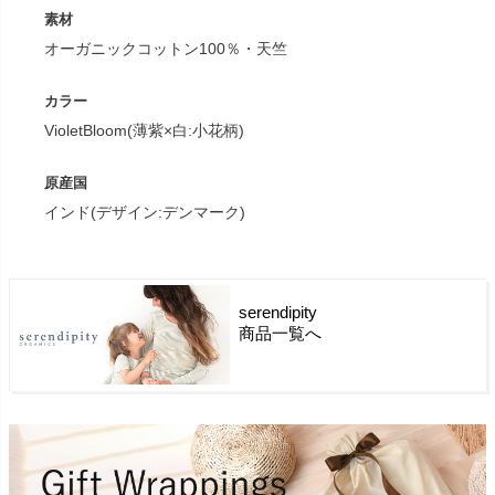
素材
オーガニックコットン100％・天竺
カラー
VioletBloom(薄紫×白:小花柄)
原産国
インド(デザイン:デンマーク)
serendipity
商品一覧へ