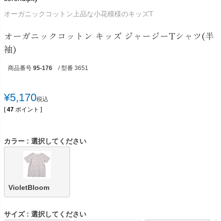
オーガニックコットン上品な小花模様のキッズT
オーガニックコットン キッズ ジャージーTシャツ(半
袖)
商品番号
95-176
/ 型番 3651
¥
5,170
税込
[
47
ポイント ]
カラー
選択してください
VioletBloom
サイズ
選択してください