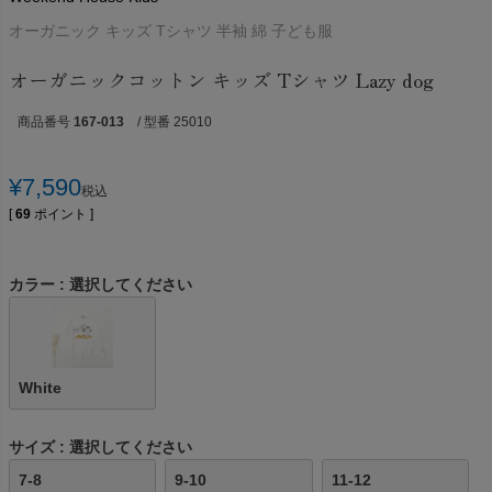
オーガニック キッズ Tシャツ 半袖 綿 子ども服
オーガニックコットン キッズ Tシャツ Lazy dog
商品番号
167-013
/ 型番 25010
¥
7,590
税込
[
69
ポイント ]
カラー
選択してください
White
サイズ
選択してください
7-8
9-10
11-12