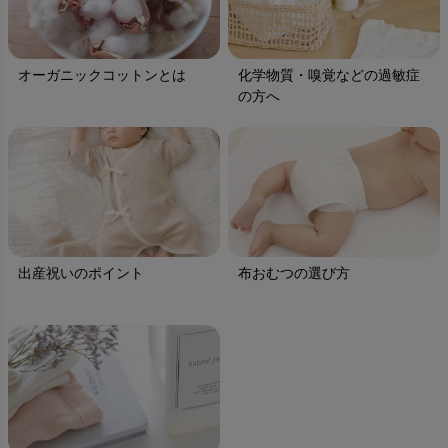
オーガニックコットンとは
化学物質・嗅覚などの過敏症
の方へ
出産祝いのポイント
布おむつの選び方