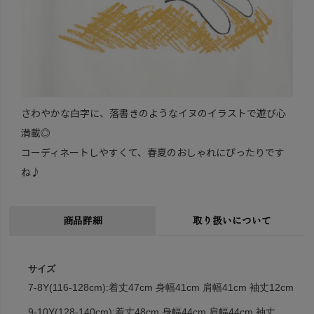
さわやかな白字に、落書きのようなイヌのイラストで遊び心
満載◎
コーディネートしやすくて、春夏のおしゃれにぴったりです
ね♪
商品詳細
取り扱いについて
サイズ
7-8Y(116-128cm):着丈47cm 身幅41cm 肩幅41cm 袖丈12cm
9-10Y(128-140cm):着丈48cm 身幅44cm 肩幅44cm 袖丈