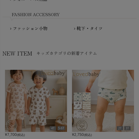
Nukleus（ニュクレス）
FASHION ACCESSORY
ファッション小物
靴下・タイツ
chevron_right
chevron_right
NEW ITEM
キッズカテゴリの新着アイテム
¥
7,700
¥
2,750
(税込)
(税込)