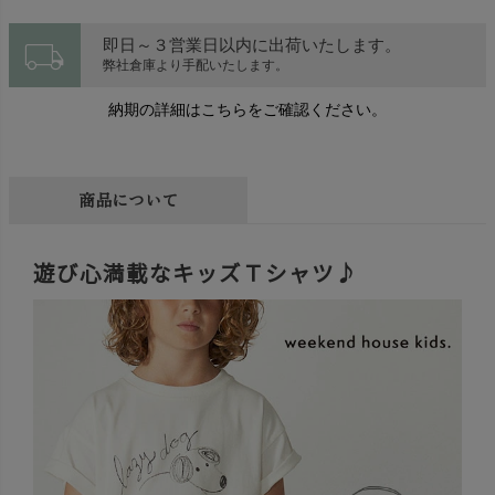
local_shipping
即日～３営業日以内に出荷いたします。
弊社倉庫より手配いたします。
納期の詳細はこちらをご確認ください。
商品について
遊び心満載なキッズＴシャツ♪