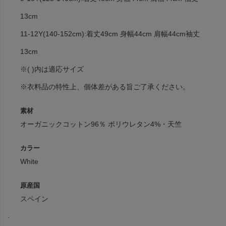
13cm
11-12Y(140-152cm):着丈49cm 身幅44cm 肩幅44cm袖丈
13cm
※( )内は適応サイズ
※衣料品の特性上、個体差がある旨ご了承ください。
素材
オーガニックコットン96％ ポリウレタン4%・天竺
カラー
White
原産国
スペイン
.