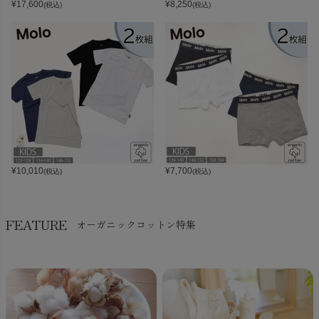
¥
17,600
¥
8,250
(税込)
(税込)
¥
10,010
¥
7,700
(税込)
(税込)
FEATURE
オーガニックコットン特集