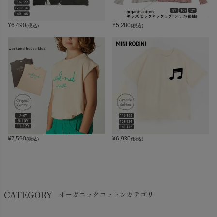
¥
6,490
¥
5,280
(税込)
(税込)
¥
7,590
¥
6,930
(税込)
(税込)
CATEGORY
オーガニックコットンカテゴリ