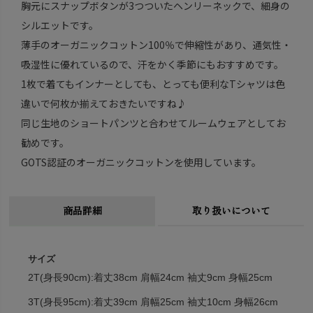
胸元にスナップボタンが3つついたヘンリーネックで、細身の
シルエットです。
薄手のオーガニックコットン100％で伸縮性があり、通気性・
吸湿性に優れているので、汗をかく季節にもおすすめです。
1枚で着てもインナーとしても、とっても便利なTシャツは色
違いで何枚か揃えておきたいですね♪
同じ生地のショートパンツと合わせてルームウェアとしてお
勧めです。
GOTS認証のオーガニックコットンを使用しています。
商品詳細
取り扱いについて
サイズ
2T(身長90cm):着丈38cm 肩幅24cm 袖丈9cm 身幅25cm
3T(身長95cm):着丈39cm 肩幅25cm 袖丈10cm 身幅26cm