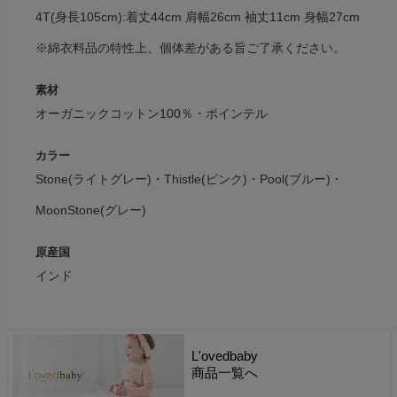
4T(身長105cm):着丈44cm 肩幅26cm 袖丈11cm 身幅27cm
※綿衣料品の特性上、個体差がある旨ご了承ください。
素材
オーガニックコットン100％・ポインテル
カラー
Stone(ライトグレー)・Thistle(ピンク)・Pool(ブルー)・
MoonStone(グレー)
原産国
インド
L'ovedbaby
商品一覧へ