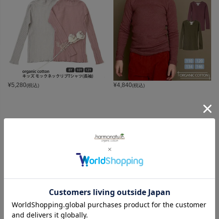
¥
5,280
¥
4,840
(税込)
(税込)
CATEGORY
オーガニックコットンカテゴリ
LADIES
BABY
KIDS
INTERIOR＆
MATERNITY
MEN’S
ACCESSORY