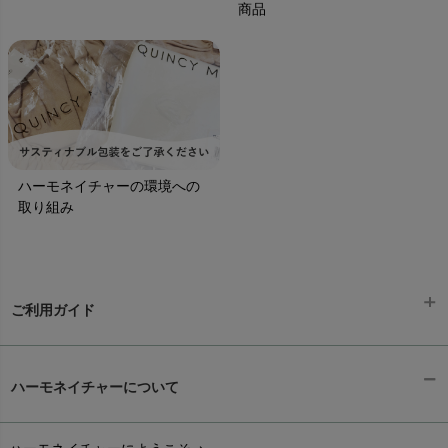
商品
ハーモネイチャーの環境への
取り組み
ご利用ガイド
ギフトラッピング
chevron_right
ハーモネイチャーについて
お支払い方法
chevron_right