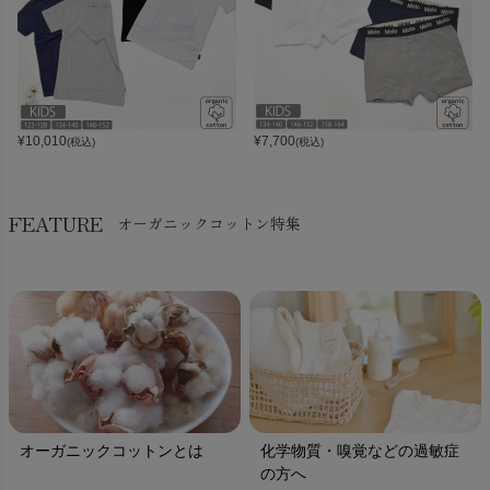
¥
10,010
¥
7,700
(税込)
(税込)
FEATURE
オーガニックコットン特集
オーガニックコットンとは
化学物質・嗅覚などの過敏症
の方へ