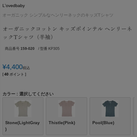
L'ovedbaby
オーガニック シンプルなヘンリーネックのキッズTシャツ
オーガニックコットン キッズポインテル ヘンリーネ
ックTシャツ（半袖）
商品番号
159-020
/ 型番 KP305
¥
4,400
税込
[
40
ポイント ]
カラー
選択してください
Stone(LightGray
Thistle(Pink)
Pool(Blue)
)