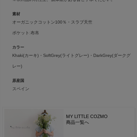
素材
オーガニックコットン100％・スラブ天竺
ポケット:布帛
カラー
Khaki(カーキ)・SoftGrey(ライトグレー)・DarkGrey(ダークグ
レー)
原産国
スペイン
MY LITTLE COZMO
商品一覧へ