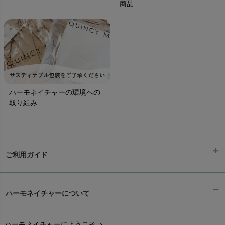
商品
ハーモネイチャーの環境への
取り組み
ご利用ガイド
ギフトラッピング
chevron_right
ハーモネイチャーについて
お支払い方法
chevron_right
ハーモネイチャーにようこそ
chevron_right