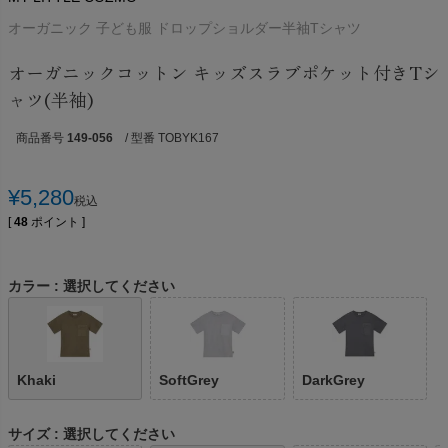
オーガニック 子ども服 ドロップショルダー半袖Tシャツ
オーガニックコットン キッズスラブポケット付きTシ
ャツ(半袖)
商品番号
149-056
/ 型番 TOBYK167
¥
5,280
税込
[
48
ポイント ]
カラー
選択してください
Khaki
SoftGrey
DarkGrey
サイズ
選択してください