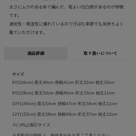
太さにムラのある糸で編んだ、程よい凹凸感があるのが特徴
です。
通気性・吸湿性に優れているので汗ばむ季節でも気持ちよく
着ていただけます。
商品詳細
取り扱いについて
サイズ
6Y(116cm):着丈46cm 身幅41cm 裄丈32cm 袖丈10cm
8Y(128cm):着丈50cm 身幅45cm 裄丈33cm 袖丈11cm
10Y(140cm):着丈54cm 身幅47cm 裄丈34cm 袖丈11cm
12Y(152cm):着丈58cm 身幅49cm 裄丈37cm 袖丈12cm
※( )内は適応サイズ
※衣料品の特性上、個体差がある旨ご了承ください。