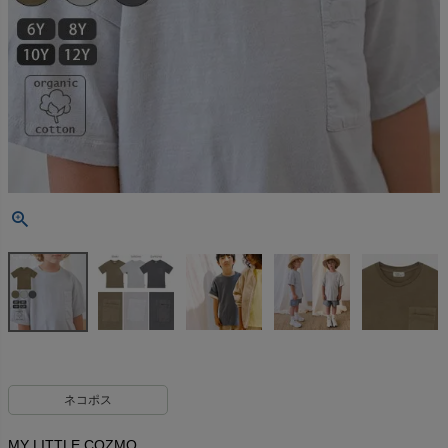
ネコポス
MY LITTLE COZMO