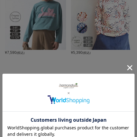
¥
7,590
¥
5,390
(税込)
(税込)
CATEGORY
オーガニックコットンカテゴリ
LADIES
BABY
KIDS
INTERIOR＆
MATERNITY
MEN’S
ACCESSORY