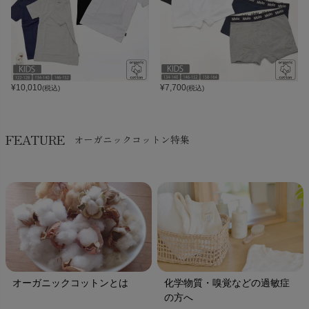
¥
10,010
¥
7,700
(税込)
(税込)
FEATURE
オーガニックコットン特集
オーガニックコットンとは
化学物質・嗅覚などの過敏症
の方へ