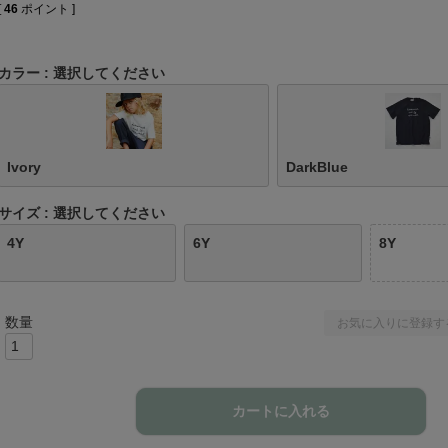
[
46
ポイント ]
カラー
選択してください
Ivory
DarkBlue
サイズ
選択してください
4Y
6Y
8Y
お気に入りに登録す
カートに入れる