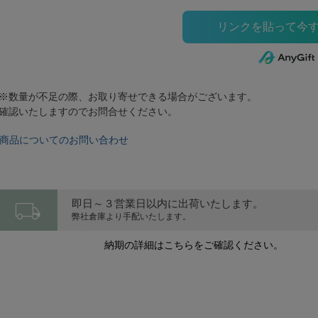
※数量が不足の際、お取り寄せできる場合がございます。
確認いたしますのでお問合せください。
商品についてのお問い合わせ
local_shipping
即日～３営業日以内に出荷いたします。
弊社倉庫より手配いたします。
納期の詳細はこちらをご確認ください。