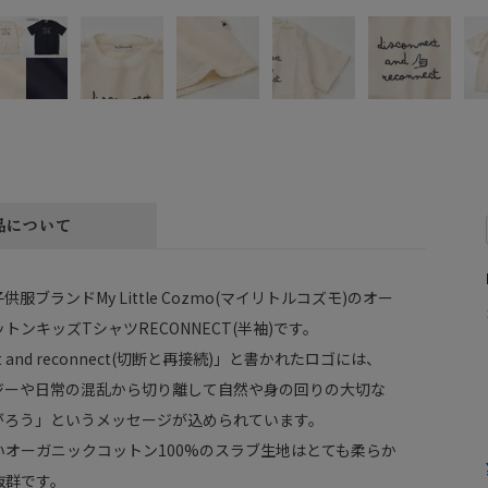
品について
服ブランドMy Little Cozmo(マイリトルコズモ)のオー
トンキッズTシャツRECONNECT(半袖)です。
net and reconnect(切断と再接続)」と書かれたロゴには、
ジーや日常の混乱から切り離して自然や身の回りの大切な
がろう」というメッセージが込められています。
いオーガニックコットン100%のスラブ生地はとても柔らか
抜群です。