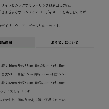
デザインとシックなカラーリングは着回し力◎。
ずさまざまなボトムスとのコーディネートを楽しむことが
のデイリーウエアにピッタリの一枚です。
商品詳細
取り扱いについて
m):着丈46cm 身幅35cm 肩幅28cm 袖丈15cm
m):着丈50cm 身幅37cm 肩幅30cm 袖丈15.5cm
m):着丈52cm 身幅39cm 肩幅31cm 袖丈16cm
適応サイズとなります
品の特性上、個体差がある旨ご了承ください。