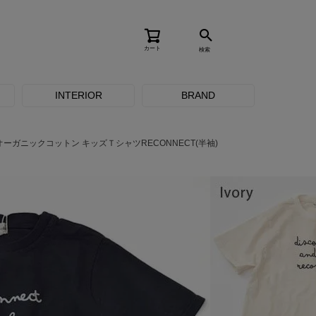
カート
検索
INTERIOR
BRAND
オーガニックコットン キッズＴシャツRECONNECT(半袖)