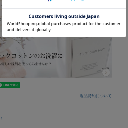
返品特約について
く