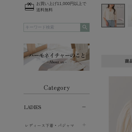
redeem
お買い上げ11,000円以上で
送料無料
商
Category
LADIES
レディース下着・パジャマ