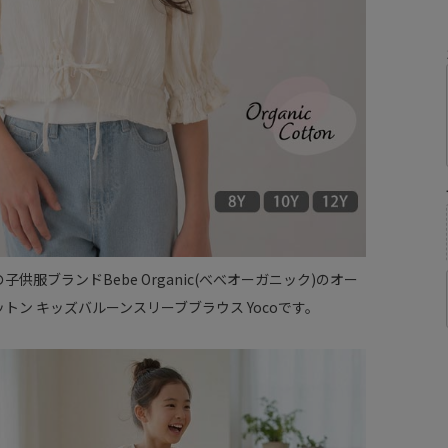
子供服ブランドBebe Organic(べべオーガニック)のオー
トン キッズバルーンスリーブブラウス Yocoです。