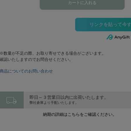
カートに入れる
※数量が不足の際、お取り寄せできる場合がございます。
確認いたしますのでお問合せください。
商品についてのお問い合わせ
local_shipping
即日～３営業日以内に出荷いたします。
弊社倉庫より手配いたします。
納期の詳細はこちらをご確認ください。