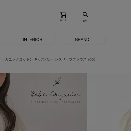
カート
検索
INTERIOR
BRAND
オーガニックコットン キッズバルーンスリーブブラウス Yoco