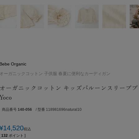
Bebe Organic
オーガニックコットン 子供服 春夏に便利なカーディガン
オーガニックコットン キッズバルーンスリーブブ
Yoco
商品番号
140-056
/ 型番 118981696natural10
¥
14,520
税込
[
132
ポイント ]