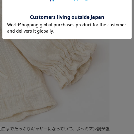
袖口までたっぷりギャザーになっていて、ボヘミアン調が強