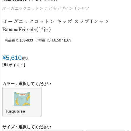
オーガニックコットン こどもデザイン Tシャツ
オーガニックコットン キッズ スラブTシャツ
BananaFriends(半袖)
商品番号
135-033
/ 型番 TSH.6.507 BAN
¥
5,610
税込
[
51
ポイント ]
カラー
選択してください
Turquoise
サイズ
選択してください