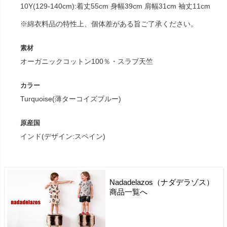
10Y(129-140cm):着丈55cm 身幅39cm 肩幅31cm 袖丈11cm
※綿衣料品の特性上、個体差がある旨ご了承ください。
素材
オーガニックコットン100％・スラブ天竺
カラー
Turquoise(薄ターコイズブルー)
原産国
インド(デザイン:スペイン)
Nadadelazos（ナダデラゾス）
商品一覧へ