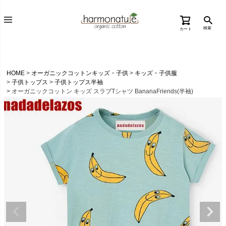
検索
カート
HOME
オーガニックコットンキッズ・子供
キッズ・子供服
子供トップス
子供トップス半袖
オーガニックコットン キッズ スラブTシャツ BananaFriends(半袖)