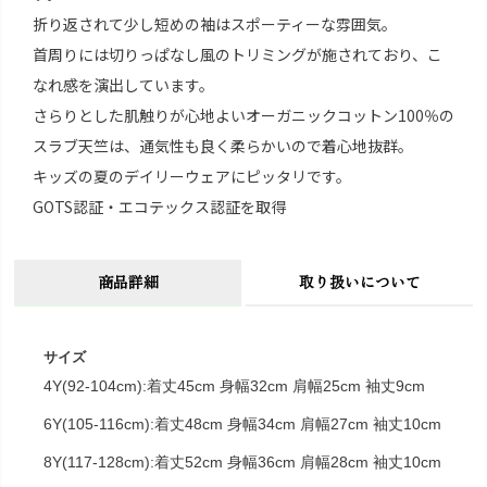
折り返されて少し短めの袖はスポーティーな雰囲気。
首周りには切りっぱなし風のトリミングが施されており、こ
なれ感を演出しています。
さらりとした肌触りが心地よいオーガニックコットン100％の
スラブ天竺は、通気性も良く柔らかいので着心地抜群。
キッズの夏のデイリーウェアにピッタリです。
GOTS認証・エコテックス認証を取得
商品詳細
取り扱いについて
サイズ
4Y(92-104cm):着丈45cm 身幅32cm 肩幅25cm 袖丈9cm
6Y(105-116cm):着丈48cm 身幅34cm 肩幅27cm 袖丈10cm
8Y(117-128cm):着丈52cm 身幅36cm 肩幅28cm 袖丈10cm