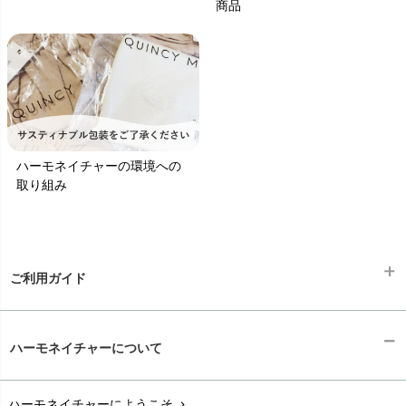
商品
ハーモネイチャーの環境への
取り組み
ご利用ガイド
ギフトラッピング
chevron_right
ハーモネイチャーについて
お支払い方法
chevron_right
ハーモネイチャーにようこそ
chevron_right