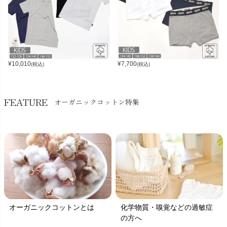
¥
10,010
¥
7,700
(税込)
(税込)
FEATURE
オーガニックコットン特集
オーガニックコットンとは
化学物質・嗅覚などの過敏症
の方へ