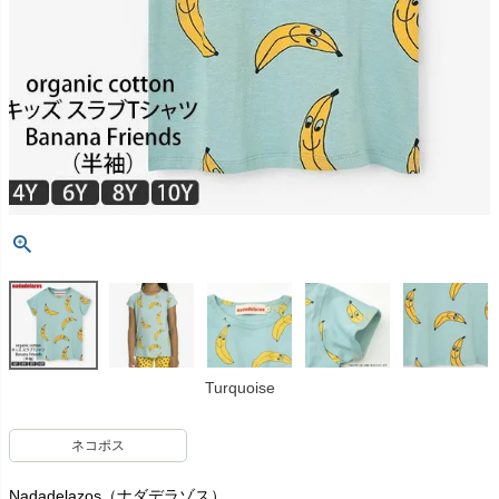
Turquoise
ネコポス
Nadadelazos（ナダデラゾス）