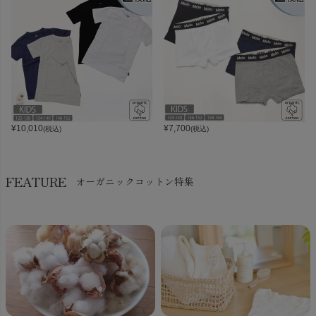
¥
10,010
¥
7,700
(税込)
(税込)
FEATURE
オーガニックコットン特集