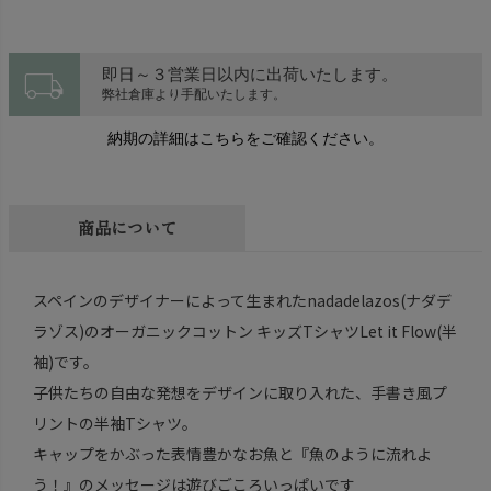
local_shipping
即日～３営業日以内に出荷いたします。
弊社倉庫より手配いたします。
納期の詳細はこちらをご確認ください。
商品について
スペインのデザイナーによって生まれたnadadelazos(ナダデ
ラゾス)のオーガニックコットン キッズTシャツLet it Flow(半
袖)です。
子供たちの自由な発想をデザインに取り入れた、手書き風プ
リントの半袖Tシャツ。
キャップをかぶった表情豊かなお魚と『魚のように流れよ
う！』のメッセージは遊びごころいっぱいです