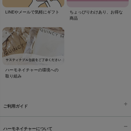
LINEやメールで気軽にギフト
ちょっぴりわけあり、お得な
商品
ハーモネイチャーの環境への
取り組み
ご利用ガイド
ギフトラッピング
chevron_right
ハーモネイチャーについて