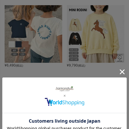
¥
6,490
¥
9,790
(税込)
(税込)
CATEGORY
オーガニックコットンカテゴリ
LADIES
BABY
KIDS