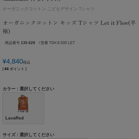
オーガニックコットン こどもデザイン Tシャツ
オーガニックコットン キッズ Tシャツ Let it Flow(半
袖)
商品番号
135-029
/ 型番 TSH.6.500 LET
¥
4,840
税込
[
44
ポイント ]
カラー
選択してください
LavaRed
サイズ
選択してください