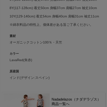
8Y(117-128cm):着丈50cm 身幅37cm 肩幅27cm 袖丈10cm
10Y(129-140cm):着丈54cm 身幅40cm 肩幅31cm 袖丈11cm
※綿衣料品の特性上、個体差がある旨ご了承ください。
素材
オーガニックコットン100％・天竺
カラー
LavaRed(朱赤)
原産国
インド(デザイン:スペイン)
Nadadelazos（ナダデラゾス）
商品一覧へ