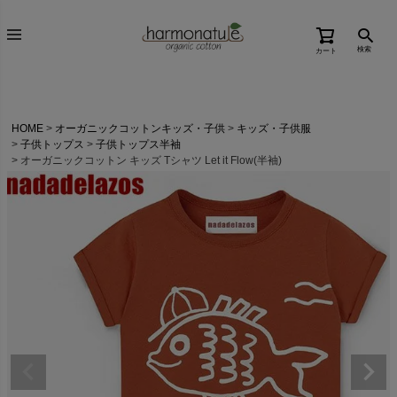
検索
カート
HOME
オーガニックコットンキッズ・子供
キッズ・子供服
子供トップス
子供トップス半袖
オーガニックコットン キッズ Tシャツ Let it Flow(半袖)