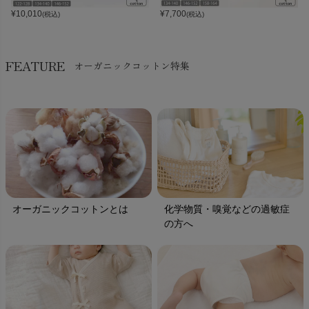
¥
10,010
¥
7,700
(税込)
(税込)
FEATURE
オーガニックコットン特集
オーガニックコットンとは
化学物質・嗅覚などの過敏症
の方へ