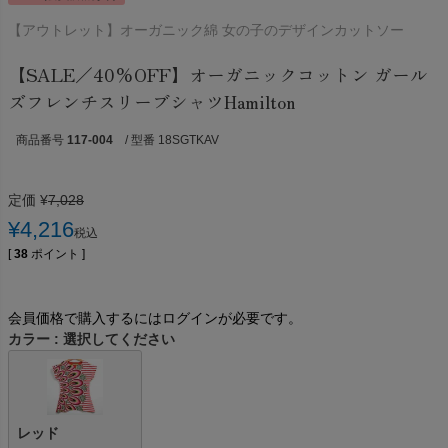
【アウトレット】オーガニック綿 女の子のデザインカットソー
【SALE／40%OFF】オーガニックコットン ガール
ズフレンチスリーブシャツHamilton
商品番号
117-004
/ 型番 18SGTKAV
定価
¥
7,028
¥
4,216
税込
[
38
ポイント ]
会員価格で購入するにはログインが必要です。
カラー
選択してください
レッド