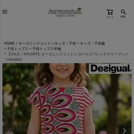
検索
カート
HOME
オーガニックコットンキッズ・子供
キッズ・子供服
子供トップス
子供トップス半袖
【SALE／40%OFF】オーガニックコットン ガールズフレンチスリーブシャ
ツHamilton