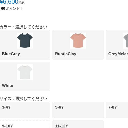
¥
6,600
税込
[
60
ポイント ]
カラー
選択してください
BlueGrey
RusticClay
GreyMela
White
サイズ
選択してください
3-4Y
5-6Y
7-8Y
9-10Y
11-12Y