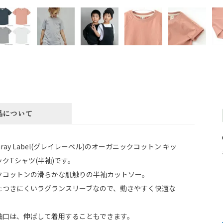
品について
ray Label(グレイレーベル)のオーガニックコットン キッ
クTシャツ(半袖)です。
クコットンの滑らかな肌触りの半袖カットソー。
たつきにくいラグランスリーブなので、動きやすく快適な
。
袖口は、伸ばして着用することもできます。