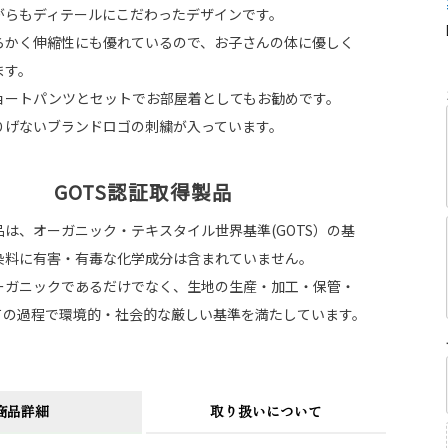
がらもディテールにこだわったデザインです。
らかく伸縮性にも優れているので、お子さんの体に優しく
ます。
ョートパンツとセットでお部屋着としてもお勧めです。
りげないブランドロゴの刺繍が入っています。
GOTS認証取得製品
は、オーガニック・テキスタイル世界基準(GOTS）の基
染料に有害・有毒な化学成分は含まれていません。
ーガニックであるだけでなく、生地の生産・加工・保管・
ての過程で環境的・社会的な厳しい基準を満たしています。
商品詳細
取り扱いについて