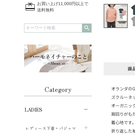
redeem
お買い上げ11,000円以上で
送料無料
商
Category
オランダのG
ズクルーネッ
オーガニッ
LADIES
肩回りがも
着心地です
レディース下着・パジャマ
折り返した