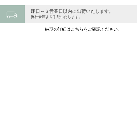
local_shipping
即日～３営業日以内に出荷いたします。
弊社倉庫より手配いたします。
納期の詳細はこちらをご確認ください。