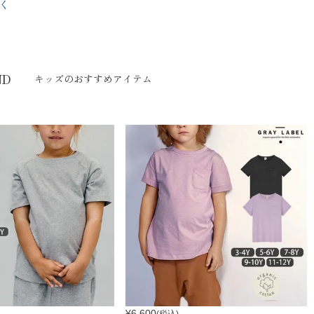
く
ND
キッズのおすすめアイテム
¥
6,600
(税込)