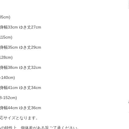
05cm)
 身幅33cm ゆき丈27cm
115cm)
 身幅35cm ゆき丈29cm
128cm)
 身幅38cm ゆき丈32cm
-140cm)
 身幅41cm ゆき丈34cm
8-152cm)
 身幅44cm ゆき丈36cm
適応サイズとなります。
品の特性上、個体差がある旨ご了承ください。