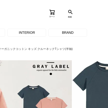
カート
検索
INTERIOR
BRAND
オーガニックコットン キッズ クルーネックTシャツ(半袖)