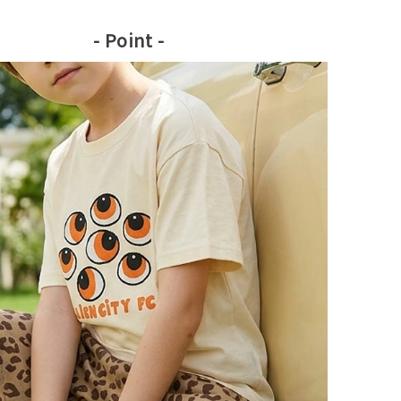
- Point -