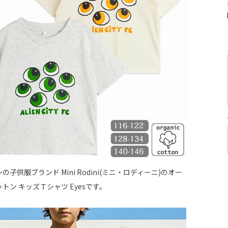
子供服ブランド Mini Rodini(ミニ・ロディーニ)のオー
トン キッズＴシャツ Eyesです。