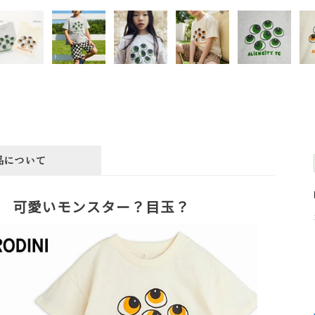
品について
可愛いモンスター？目玉？