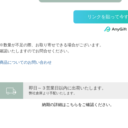
※数量が不足の際、お取り寄せできる場合がございます。
確認いたしますのでお問合せください。
商品についてのお問い合わせ
local_shipping
即日～３営業日以内に出荷いたします。
弊社倉庫より手配いたします。
納期の詳細はこちらをご確認ください。