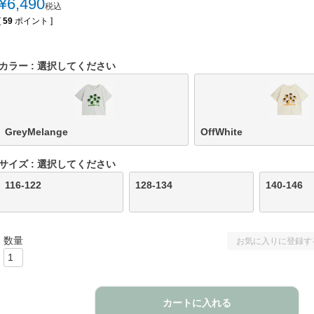
¥
6,490
税込
[
59
ポイント ]
カラー
選択してください
GreyMelange
OffWhite
サイズ
選択してください
116-122
128-134
140-146
お気に入りに登録す
カートに入れる