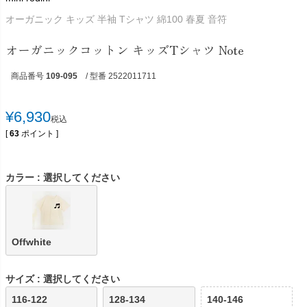
オーガニック キッズ 半袖 Tシャツ 綿100 春夏 音符
オーガニックコットン キッズTシャツ Note
商品番号
109-095
/ 型番 2522011711
¥
6,930
税込
[
63
ポイント ]
カラー
選択してください
Offwhite
サイズ
選択してください
116-122
128-134
140-146