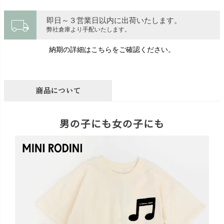
local_shipping
即日～３営業日以内に出荷いたします。
弊社倉庫より手配いたします。
納期の詳細はこちらをご確認ください。
商品について
男の子にも女の子にも