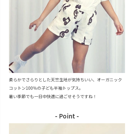
柔らかでさらりとした天竺生地が気持ちいい、オーガニック
コットン100％の子ども半袖トップス。
暑い季節でも一日中快適に過ごせそうですね！
- Point -