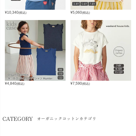
¥
10,340
¥
5,060
(税込)
(税込)
¥
4,840
¥
7,590
(税込)
(税込)
CATEGORY
オーガニックコットンカテゴリ