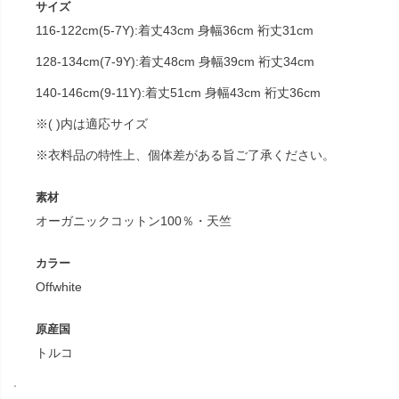
サイズ
116-122cm(5-7Y):着丈43cm 身幅36cm 裄丈31cm
128-134cm(7-9Y):着丈48cm 身幅39cm 裄丈34cm
140-146cm(9-11Y):着丈51cm 身幅43cm 裄丈36cm
※( )内は適応サイズ
※衣料品の特性上、個体差がある旨ご了承ください。
素材
オーガニックコットン100％・天竺
カラー
Offwhite
原産国
トルコ
.