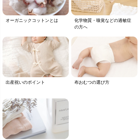
オーガニックコットンとは
化学物質・嗅覚などの過敏症
の方へ
出産祝いのポイント
布おむつの選び方