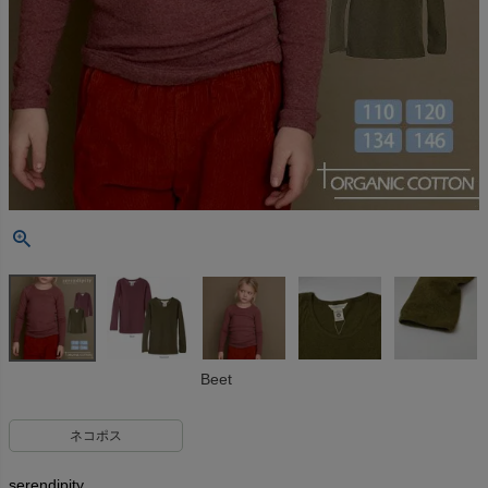
Beet
ネコポス
serendipity