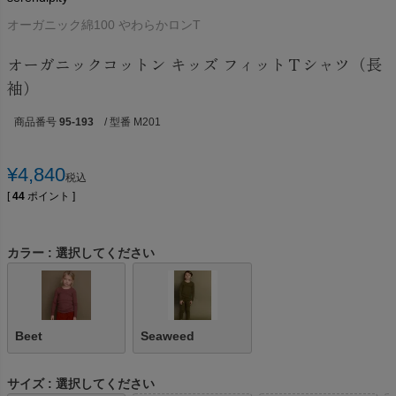
オーガニック綿100 やわらかロンT
オーガニックコットン キッズ フィットＴシャツ（長
袖）
商品番号
95-193
/ 型番 M201
¥
4,840
税込
[
44
ポイント ]
カラー
選択してください
Beet
Seaweed
サイズ
選択してください