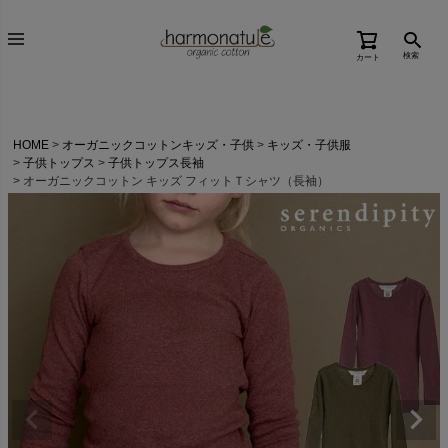
検索
カート
HOME
オーガニックコットンキッズ・子供
キッズ・子供服
子供トップス
子供トップス長袖
オーガニックコットン キッズ フィットＴシャツ（長袖）