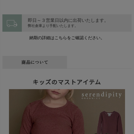
local_shipping
即日～３営業日以内に出荷いたします。
弊社倉庫より手配いたします。
納期の詳細はこちらをご確認ください。
商品について
キッズのマストアイテム