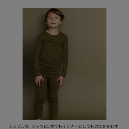
シンプルなTシャツは1枚でもインナーとしても男女を問わず