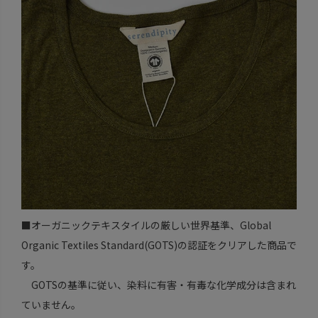
■オーガニックテキスタイルの厳しい世界基準、Global
Organic Textiles Standard(GOTS)の認証をクリアした商品で
す。
GOTSの基準に従い、染料に有害・有毒な化学成分は含まれ
ていません。