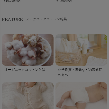
¥
10,010
¥
7,700
(税込)
(税込)
FEATURE
オーガニックコットン特集
オーガニックコットンとは
化学物質・嗅覚などの過敏症
の方へ