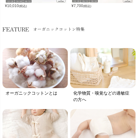
¥
10,010
¥
7,700
(税込)
(税込)
FEATURE
オーガニックコットン特集
オーガニックコットンとは
化学物質・嗅覚などの過敏症
の方へ