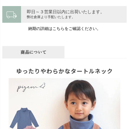
local_shipping
即日～３営業日以内に出荷いたします。
弊社倉庫より手配いたします。
納期の詳細はこちらをご確認ください。
商品について
ゆったりやわらかなタートルネック