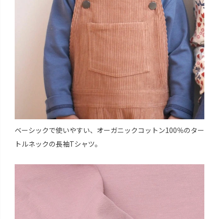
ベーシックで使いやすい、オーガニックコットン100％のター
トルネックの長袖Tシャツ。