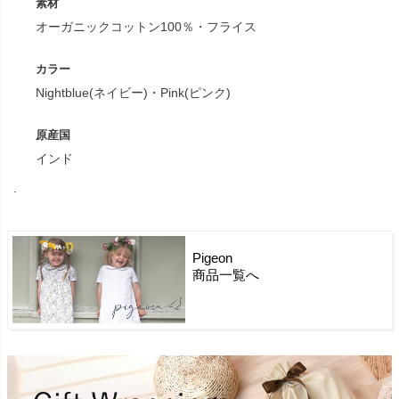
素材
オーガニックコットン100％・フライス
カラー
Nightblue(ネイビー)・Pink(ピンク)
原産国
インド
.
Pigeon
商品一覧へ