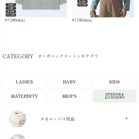
¥
7,590
¥
7,590
(税込)
(税込)
CATEGORY
オーガニックコットンカテゴリ
LADIES
BABY
KIDS
INTERIOR＆
MATERNITY
MEN’S
ACCESSORY
タオル・バス用品
タオル
chevron_right