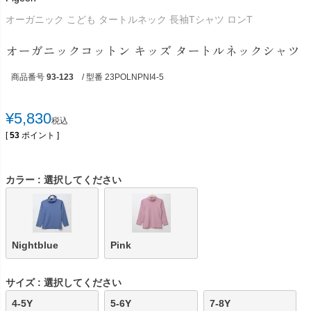
オーガニック こども タートルネック 長袖Tシャツ ロンT
オーガニックコットン キッズ タートルネックシャツ
商品番号
93-123
/ 型番 23POLNPNI4-5
¥
5,830
税込
[
53
ポイント ]
カラー
選択してください
Nightblue
Pink
サイズ
選択してください
4-5Y
5-6Y
7-8Y