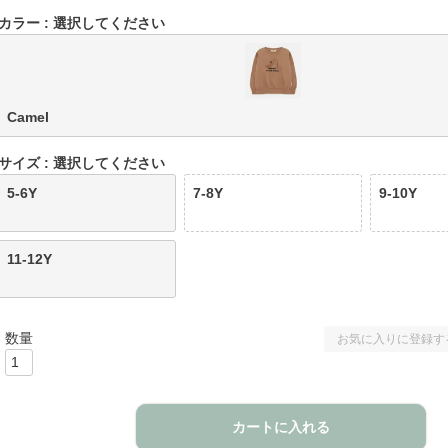
カラー
選択してください
Camel
サイズ
選択してください
5-6Y
7-8Y
9-10Y
11-12Y
お気に入りに登録す
カートに入れる