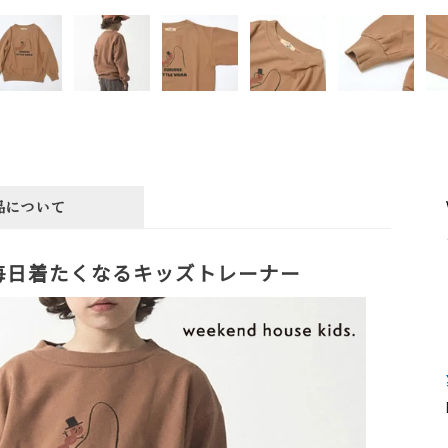
品について
毎日着たくなるキッズトレーナー