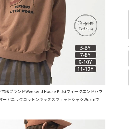
服ブランドWeekend House Kids(ウィークエンドハウ
のオーガニックコットンキッズスウェットシャツWormで