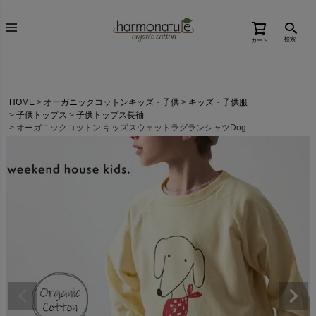
検索
カート
HOME
オーガニックコットンキッズ・子供
キッズ・子供服
子供トップス
子供トップス長袖
オーガニックコットン キッズスウェットラグランシャツDog