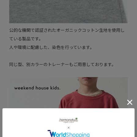
公的な機関で認証されたオーガニックコットン生地を使用し
ている製品です。
人や環境に配慮した、染色を行っています。
同じ型、別カラーのトレーナーもご用意しております。