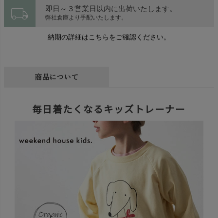
local_shipping
即日～３営業日以内に出荷いたします。
弊社倉庫より手配いたします。
納期の詳細はこちらをご確認ください。
商品について
毎日着たくなるキッズトレーナー