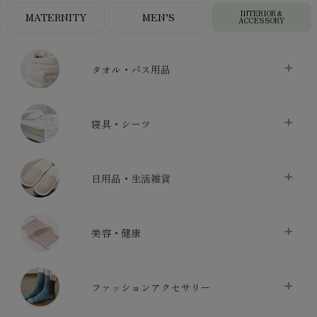
INTERIOR＆
MATERNITY
MEN’S
ACCESSORY
タオル・バス用品
タオル
chevron_right
寝具・シーツ
バス用品
chevron_right
ベッドシーツ
chevron_right
日用品・生活雑貨
布団カバー・カバーセット
chevron_right
クッション
chevron_right
枕・ピローケース
chevron_right
美容・健康
生地・手芸用品
chevron_right
防水シート
chevron_right
マスク
chevron_right
スリッパ・ルームシューズ
chevron_right
ケット・綿毛布
ファッションアクセサリー
chevron_right
コットン・綿棒
chevron_right
せっけん・洗剤
chevron_right
布団
chevron_right