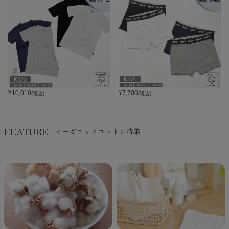
¥
10,010
¥
7,700
(税込)
(税込)
FEATURE
オーガニックコットン特集