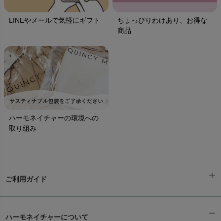
LINEやメールで気軽にギフト
ちょっぴりわけあり、お得な
商品
ハーモネイチャーの環境への
取り組み
ご利用ガイド
ギフトラッピング
chevron_right
ハーモネイチャーについて