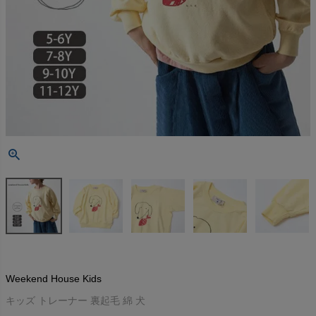
Weekend House Kids
キッズ トレーナー 裏起毛 綿 犬