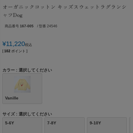
オーガニックコットン キッズスウェットラグランシ
ャツDog
商品番号
167-005
/ 型番 24546
¥
11,220
税込
[
102
ポイント ]
カラー
選択してください
Vanille
サイズ
選択してください
5-6Y
7-8Y
9-10Y