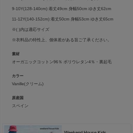
9-10Y(128-140cm):着丈49cm 身幅50cm ゆき丈62cm
11-12Y(140-152cm):着丈50cm 身幅53cm ゆき丈65cm
※( )内は適応サイズ
※衣料品の特性上、個体差がある旨ご了承ください。
素材
オーガニックコットン96％ ポリウレタン4％・裏起毛
カラー
Vanille(クリーム)
原産国
スペイン
Weekend House Kids