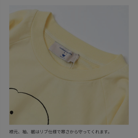
襟元、袖、裾はリブ仕様で寒さから守ってくれます。