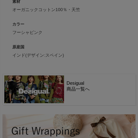
素材
オーガニックコットン100％・天竺
カラー
フーシャピンク
原産国
インド(デザイン:スペイン)
Desigual
商品一覧へ