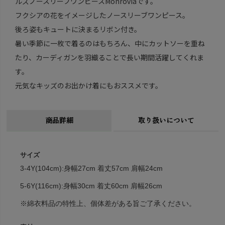
ルズノースリーブワンピースMonroviaです。
フクシアの花をイメージしたノースリーブワンピース。
後ろ姿もキュートに決まるリボン付き。
暑い季節に一枚で着るのはもちろん、中にカットソーを重ね
たり、カーディガンを羽織ることで長い期間活躍してくれま
す。
元気なキッズのお出かけ着にもおススメです。
商品詳細
取り扱いについて
サイズ
3-4Y(104cm):身幅27cm 着丈57cm 肩幅24cm
5-6Y(116cm):身幅30cm 着丈60cm 肩幅26cm
※綿衣料品の特性上、個体差がある旨ご了承ください。