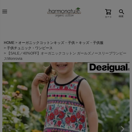
検索
カート
HOME
オーガニックコットンキッズ・子供
キッズ・子供服
子供チュニック・ワンピース
【SALE／40%OFF】オーガニックコットン ガールズノースリーブワンピー
スMonrovia