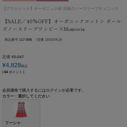
【アウトレット】オーガニック綿 花柄のノースリーブチュニック
【SALE／40%OFF】オーガニックコットン ガール
ズノースリーブワンピースMonrovia
商品番号
117-006
/ 型番 18SGVK16
定価
¥
8,047
¥
4,828
税込
[
44
ポイント ]
会員価格で購入するにはログインが必要です。
カラー
選択してください
フーシャ