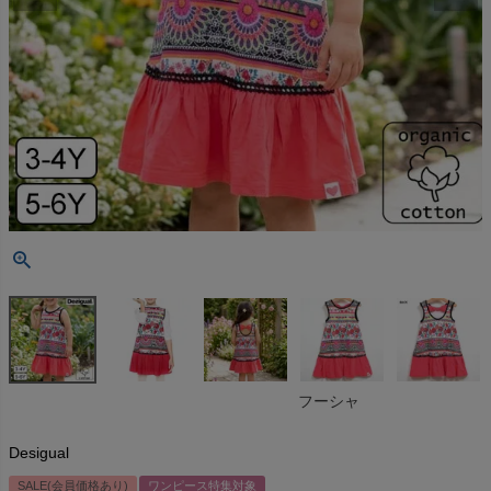
フーシャ
Desigual
SALE(会員価格あり)
ワンピース特集対象