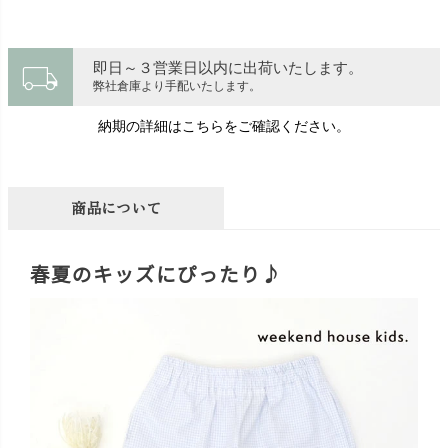
local_shipping
即日～３営業日以内に出荷いたします。
弊社倉庫より手配いたします。
納期の詳細はこちらをご確認ください。
商品について
春夏のキッズにぴったり♪