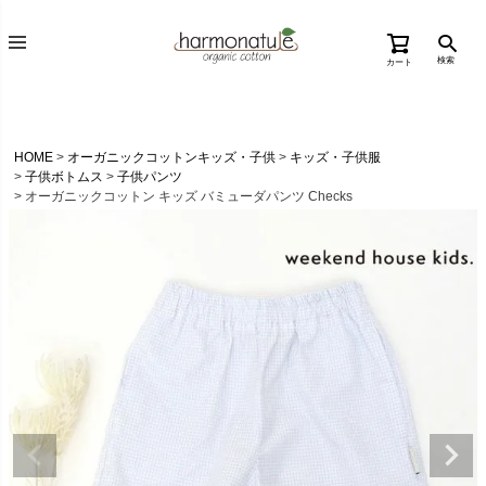
検索
カート
HOME
オーガニックコットンキッズ・子供
キッズ・子供服
子供ボトムス
子供パンツ
オーガニックコットン キッズ バミューダパンツ Checks