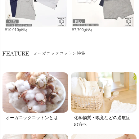
¥
10,010
¥
7,700
(税込)
(税込)
FEATURE
オーガニックコットン特集
オーガニックコットンとは
化学物質・嗅覚などの過敏症
の方へ