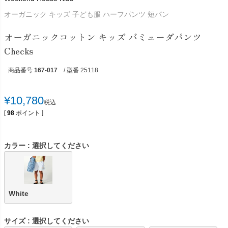
オーガニック キッズ 子ども服 ハーフパンツ 短パン
オーガニックコットン キッズ バミューダパンツ
Checks
商品番号
167-017
/ 型番 25118
¥
10,780
税込
[
98
ポイント ]
カラー
選択してください
White
サイズ
選択してください