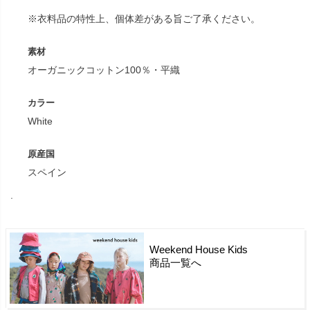
※衣料品の特性上、個体差がある旨ご了承ください。
素材
オーガニックコットン100％・平織
カラー
White
原産国
スペイン
.
Weekend House Kids
商品一覧へ