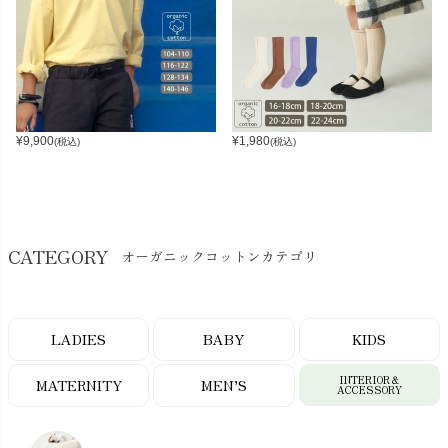
¥
9,900
¥
1,980
(税込)
(税込)
CATEGORY
オーガニックコットンカテゴリ
LADIES
BABY
KIDS
INTERIOR＆
MATERNITY
MEN’S
ACCESSORY