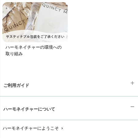
ハーモネイチャーの環境への
取り組み
ご利用ガイド
ギフトラッピング
chevron_right
ハーモネイチャーについて
お支払い方法
chevron_right
ハーモネイチャーにようこそ
chevron_right
配送と送料
chevron_right