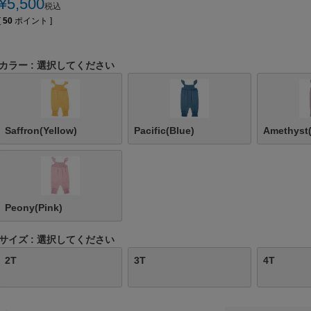
¥
5,500
税込
[
50
ポイント ]
カラー
選択してください
Saffron(Yellow)
Pacific(Blue)
Amethyst(
Peony(Pink)
サイズ
選択してください
2T
3T
4T