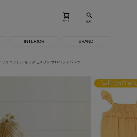
カート
検索
INTERIOR
BRAND
ニックコットン キッズモスリン サロペットパンツ