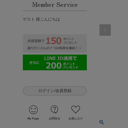
Member Service
ゲスト 様こんにちは
ログイン/会員登録
sentiment_satisfied
contact_support
favorite
My Page
お問合せ
お気に入り