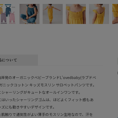
品について
岸発のオーガニックベビーブランドL'ovedbaby(ラブドベ
ガニックコットン キッズモスリン サロペットパンツです。
とシャーリングがキュートなオールインワンです。
にはいったシャーリングゴムは、ほどよくフィット感もあ
ッズにも動きやすいデザインです。
た肌触りで通気性がよい薄手のモスリン生地なので、汗を