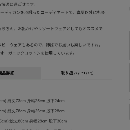
も快適に過ごせます。
カーディガンを羽織ったコーディネートで、真夏以外にも楽
もちろん、お出かけやリゾートウェアとしてもオススメで
ベビーウェアもあるので、姉妹でお揃いも楽しいですね。
証のオーガニックコットンを使用しています。
商品詳細
取り扱いについて
cm):総丈73cm 身幅25cm 股下24cm
cm):総丈78cm 身幅26cm 股下28cm
5cm):総丈80cm 身幅28cm 股下30cm