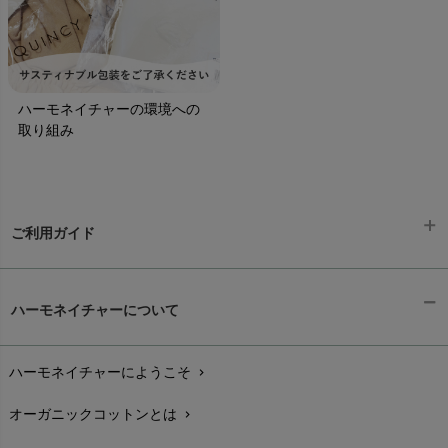
ハーモネイチャーの環境への
取り組み
ご利用ガイド
ギフトラッピング
chevron_right
ハーモネイチャーについて
お支払い方法
chevron_right
ハーモネイチャーにようこそ
chevron_right
配送と送料
chevron_right
オーガニックコットンとは
chevron_right
在庫状況と発送予定
chevron_right