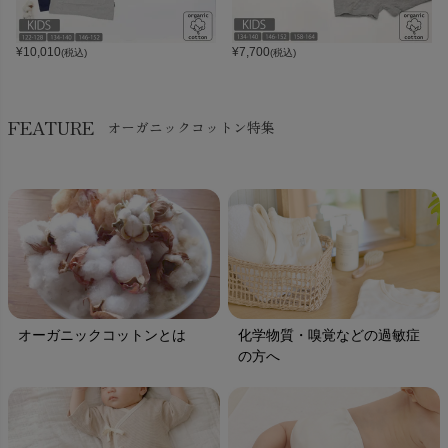
¥
10,010
¥
7,700
(税込)
(税込)
FEATURE
オーガニックコットン特集
オーガニックコットンとは
化学物質・嗅覚などの過敏症
の方へ