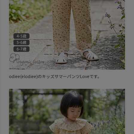
odiee(elodiee)のキッズサマーパンツLoveです。