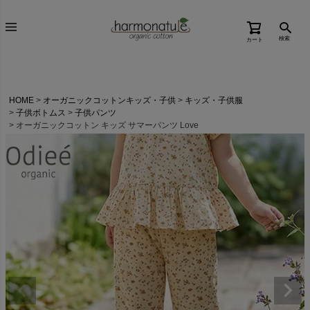
検索
カート
HOME
オーガニックコットンキッズ・子供
キッズ・子供服
子供ボトムス
子供パンツ
オーガニックコットン キッズ サマーパンツ Love