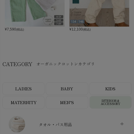
¥
7,590
¥
12,100
(税込)
(税込)
CATEGORY
オーガニックコットンカテゴリ
LADIES
BABY
KIDS
INTERIOR＆
MATERNITY
MEN’S
ACCESSORY
タオル・バス用品