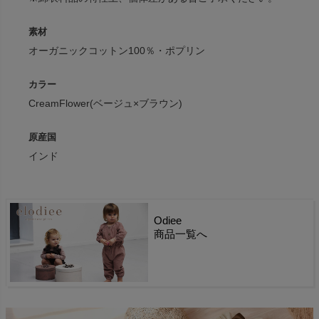
素材
オーガニックコットン100％・ポプリン
カラー
CreamFlower(ベージュ×ブラウン)
原産国
インド
Odiee
商品一覧へ