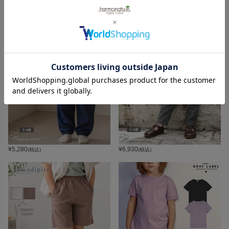
RECOMMEND
キッズのおすすめアイテム
¥
5,280
¥
6,930
(税込)
(税込)