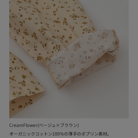
CreamFlower(ベージュ×ブラウン)
オーガニックコットン100％の薄手のポプリン素材。