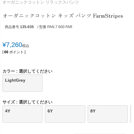
オーガニックコットン リラックスパンツ
オーガニックコットン キッズ パンツ FarmStripes
商品番号
135-035
/ 型番 PAN.7.600 FAR
¥
7,260
税込
[
66
ポイント ]
カラー
選択してください
LightGrey
サイズ
選択してください
4Y
6Y
8Y