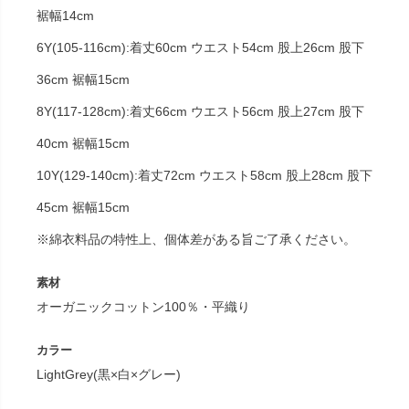
裾幅14cm
6Y(105-116cm):着丈60cm ウエスト54cm 股上26cm 股下
36cm 裾幅15cm
8Y(117-128cm):着丈66cm ウエスト56cm 股上27cm 股下
40cm 裾幅15cm
10Y(129-140cm):着丈72cm ウエスト58cm 股上28cm 股下
45cm 裾幅15cm
※綿衣料品の特性上、個体差がある旨ご了承ください。
素材
オーガニックコットン100％・平織り
カラー
LightGrey(黒×白×グレー)