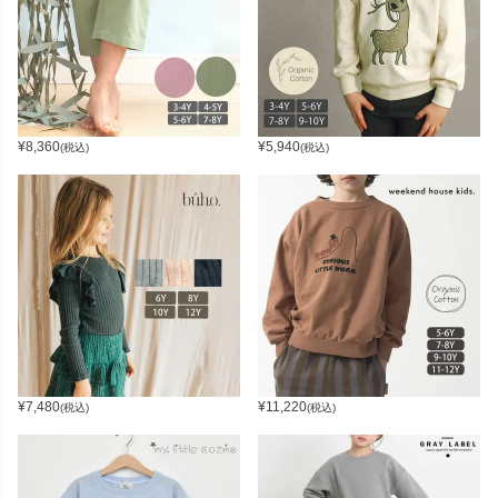
¥
8,360
¥
5,940
(税込)
(税込)
¥
7,480
¥
11,220
(税込)
(税込)