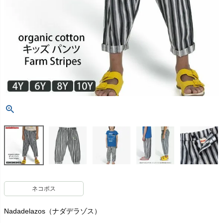
ネコポス
Nadadelazos（ナダデラゾス）