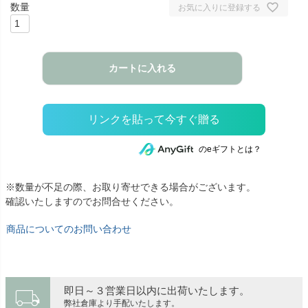
お気に入りに登録する
カートに入れる
のeギフトとは？
※数量が不足の際、お取り寄せできる場合がございます。
確認いたしますのでお問合せください。
商品についてのお問い合わせ
local_shipping
即日～３営業日以内に出荷いたします。
弊社倉庫より手配いたします。