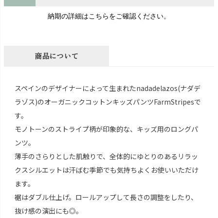
納期の詳細はこちらをご確認ください。
商品について
スペインのデザイナーによって生まれたnadadelazos(ナダデ
ラゾス)のオーガニックコットンキッズパンツFarmStripesで
す。
モノトーンのストライプ柄が印象的な、キッズ用のロングパ
ンツ。
薄手のさらりとした肌触りで、全体的にゆとりのあるリラッ
クスシルエットは汗ばむ季節でも気持ちよくお使いいただけ
ます。
裾はダブル仕上げ。ロールアップして長さの調整をしたり、
抜け感の演出にも◎。