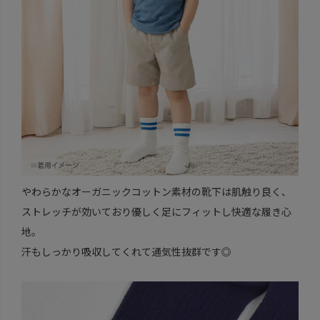
やわらかなオーガニックコットン素材の靴下は肌触り良く、
ストレッチが効いており優しく足にフィットし快適な履き心
地。
汗もしっかり吸収してくれて通気性抜群です◎