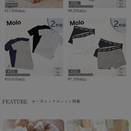
¥
17,600
¥
8,250
(税込)
(税込)
¥
10,010
¥
7,700
(税込)
(税込)
FEATURE
オーガニックコットン特集