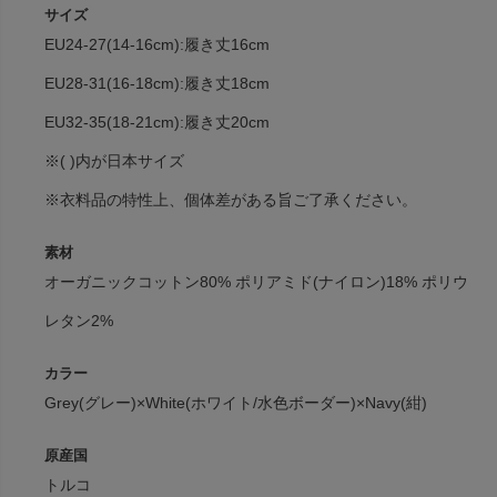
サイズ
EU24-27(14-16cm):履き丈16cm
EU28-31(16-18cm):履き丈18cm
EU32-35(18-21cm):履き丈20cm
※( )内が日本サイズ
※衣料品の特性上、個体差がある旨ご了承ください。
素材
オーガニックコットン80% ポリアミド(ナイロン)18% ポリウ
レタン2%
カラー
Grey(グレー)×White(ホワイト/水色ボーダー)×Navy(紺)
原産国
トルコ