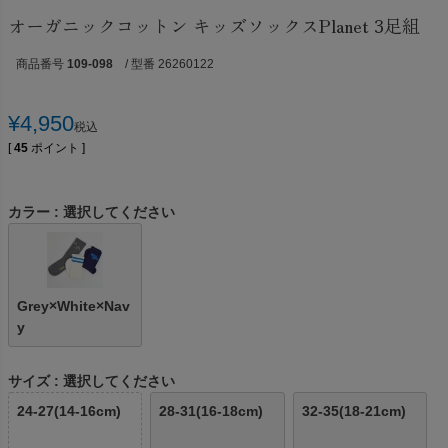
オーガニックコットン キッズソックスPlanet 3足組
商品番号
109-098
/ 型番 26260122
¥
4,950
税込
[
45
ポイント ]
カラー
選択してください
Grey×White×Nav
y
サイズ
選択してください
24-27(14-16cm)
28-31(16-18cm)
32-35(18-21cm)