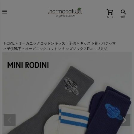
検索
カート
HOME
オーガニックコットンキッズ・子供
キッズ下着・パジャマ
子供靴下
オーガニックコットン キッズソックスPlanet 3足組