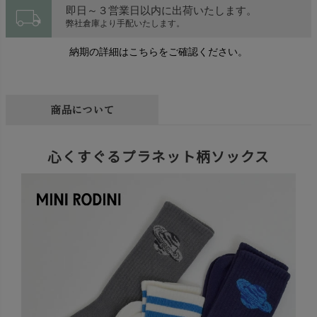
local_shipping
即日～３営業日以内に出荷いたします。
弊社倉庫より手配いたします。
納期の詳細はこちらをご確認ください。
商品について
心くすぐるプラネット柄ソックス