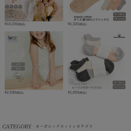
¥
10,230
¥
1,320
(税込)
(税込)
¥
2,530
¥
1,650
(税込)
(税込)
CATEGORY
オーガニックコットンカテゴリ