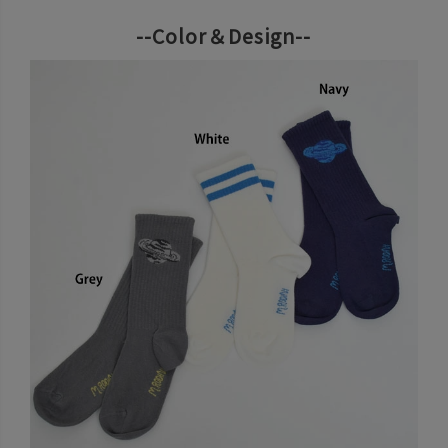
--Color＆Design--