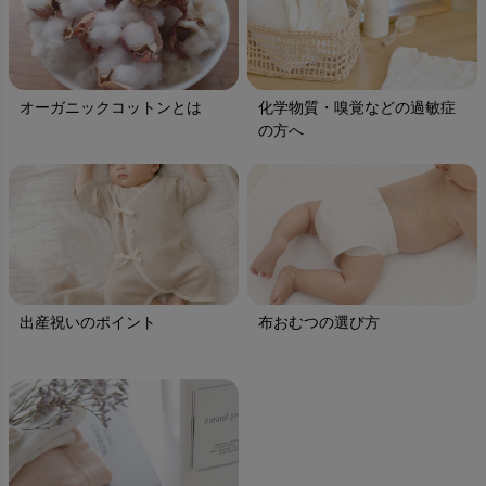
オーガニックコットンとは
化学物質・嗅覚などの過敏症
の方へ
出産祝いのポイント
布おむつの選び方