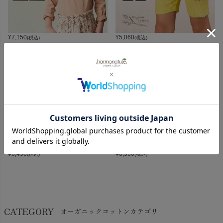
¥
7,150
¥
5,060
(税込)
(税込)
¥
6,490
¥
8,360
(税込)
(税込)
CATEGORY
オーガニックコットンカテゴリ