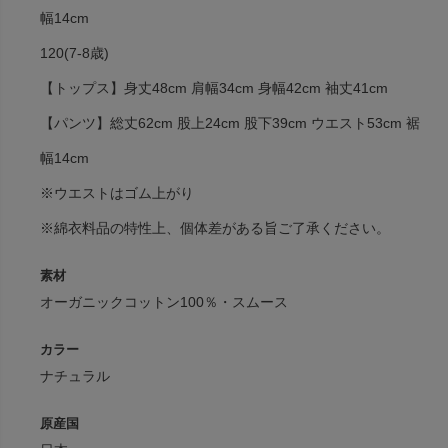
幅14cm
120(7-8歳)
【トップス】身丈48cm 肩幅34cm 身幅42cm 袖丈41cm
【パンツ】総丈62cm 股上24cm 股下39cm ウエスト53cm 裾
幅14cm
※ウエストはゴム上がり
※綿衣料品の特性上、個体差がある旨ご了承ください。
素材
オーガニックコットン100％・スムース
カラー
ナチュラル
原産国