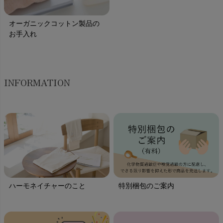
オーガニックコットン製品の
お手入れ
INFORMATION
ハーモネイチャーのこと
特別梱包のご案内