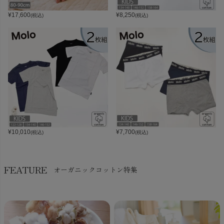
¥
17,600
¥
8,250
(税込)
(税込)
¥
10,010
¥
7,700
(税込)
(税込)
FEATURE
オーガニックコットン特集