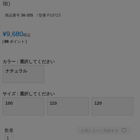
袖)
商品番号
36-355
/ 型番 P10723
¥
9,680
税込
[
88
ポイント ]
カラー
選択してください
ナチュラル
サイズ
選択してください
100
110
120
お気に入りに登録する