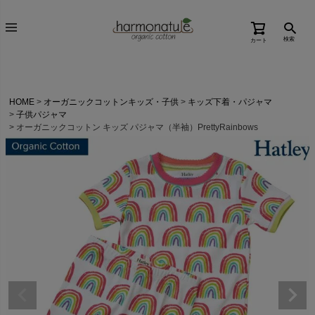
検索
カート
HOME
オーガニックコットンキッズ・子供
キッズ下着・パジャマ
子供パジャマ
オーガニックコットン キッズ パジャマ（半袖）PrettyRainbows