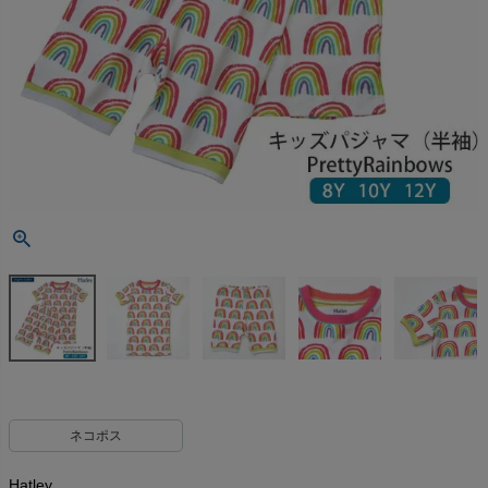
ネコポス
Hatley