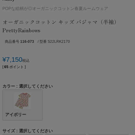
POPな絵柄が◎オーガニックコットン春夏ルームウェア
オーガニックコットン キッズ パジャマ（半袖）
PrettyRainbows
商品番号
116-073
/ 型番 S22LRK2170
¥
7,150
税込
[
65
ポイント ]
カラー
選択してください
アイボリー
サイズ
選択してください