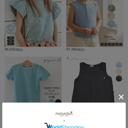
¥
6,930
¥
7,480
(税込)
(税込)
¥
4,290
¥
5,610
(税込)
(税込)