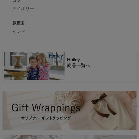
カラー
アイボリー
原産国
インド
Hatley
商品一覧へ