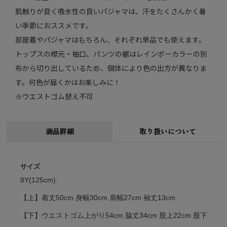
肌触りが良く吸水性の良いパジャマは、汗をたくさんかく暑
い季節におススメです。
部屋着やパジャマはもちろん、それぞれ単品でも使えます。
トップスの襟元・袖口、パンツの裾はレインボーカラーの別
布から切り出しているため、個体により色の出方が異なりま
す。何色が届くかはお楽しみに！
※ウエストゴム替え不可
商品詳細
取り扱いについて
サイズ
8Y(125cm):
【上】着丈50cm 身幅30cm 肩幅27cm 袖丈13cm
【下】ウエストゴム上がり54cm 脇丈34cm 股上22cm 股下