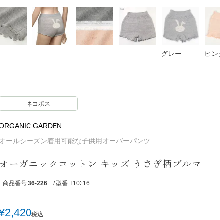
グレー
ピン
ネコポス
ORGANIC GARDEN
オールシーズン着用可能な子供用オーバーパンツ
オーガニックコットン キッズ うさぎ柄ブルマ
商品番号
36-226
/ 型番 T10316
¥
2,420
税込