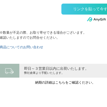
※数量が不足の際、お取り寄せできる場合がございます。
確認いたしますのでお問合せください。
商品についてのお問い合わせ
local_shipping
即日～３営業日以内に出荷いたします。
弊社倉庫より手配いたします。
納期の詳細はこちらをご確認ください。