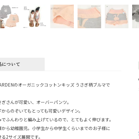
品について
C GARDENのオーガニックコットンキッズ うさぎ柄ブルマで
さぎさんが可愛い、オーバーパンツ。
下からのぞいてもとっても可愛いデザイン。
みでふんわりと編み上げているので、とてもよく伸びます。
様から幼稚園児。小学生から中学生くらいまでのお子様に
ける2サイズ展開です。