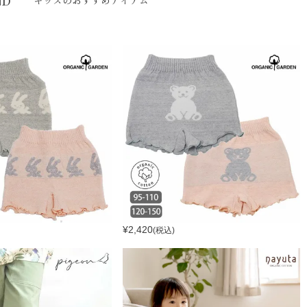
ND
キッズのおすすめアイテム
¥
2,420
(税込)