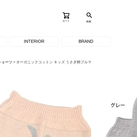
カート
検索
INTERIOR
BRAND
ショーツ
オーガニックコットン キッズ うさぎ柄ブルマ