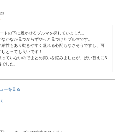
/23
カートの下に履かせるブルマを探していました。

がなかなか見つからずやっと見つけたブルマです。

伸縮性もあり動きやすく蒸れる心配もなさそうですし、可
すしとっても良いです！

取っていないのでまとめ買いを悩みましたが、洗い替えに3
解でした。
ューを見る
く