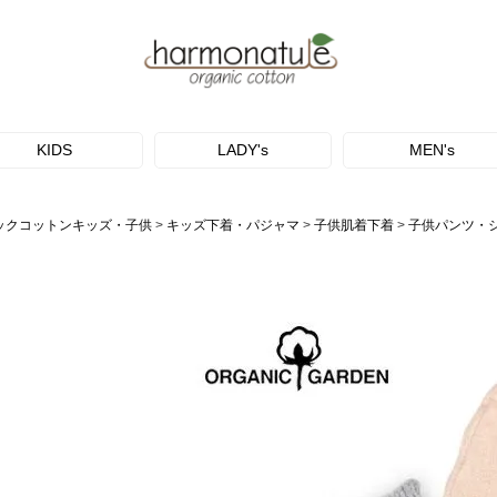
KIDS
LADY's
MEN's
ックコットンキッズ・子供
キッズ下着・パジャマ
子供肌着下着
子供パンツ・