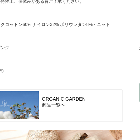
の特性上、個体差がある旨ご了承ください。
クコットン60% ナイロン32% ポリウレタン8%・ニット
ピンク
県)
ORGANIC GARDEN
商品一覧へ