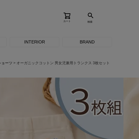
カート
検索
INTERIOR
BRAND
ショーツ
オーガニックコットン 男女児兼用トランクス 3枚セット