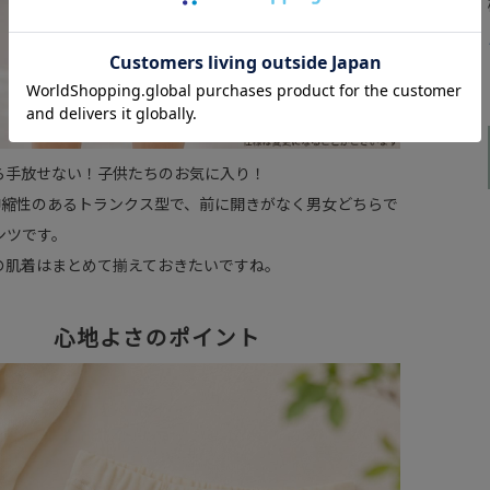
ら手放せない！子供たちのお気に入り！
の伸縮性のあるトランクス型で、前に開きがなく男女どちらで
ンツです。
の肌着はまとめて揃えておきたいですね。
心地よさのポイント