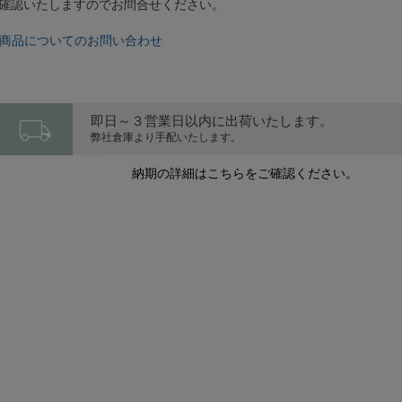
確認いたしますのでお問合せください。
商品についてのお問い合わせ
local_shipping
即日～３営業日以内に出荷いたします。
弊社倉庫より手配いたします。
納期の詳細はこちらをご確認ください。