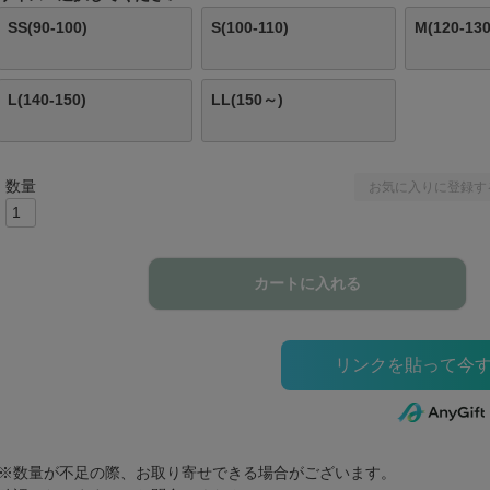
SS(90-100)
S(100-110)
M(120-130
L(140-150)
LL(150～)
お気に入りに登録す
カートに入れる
※数量が不足の際、お取り寄せできる場合がございます。