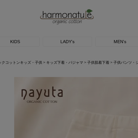
KIDS
LADY's
MEN's
ックコットンキッズ・子供
キッズ下着・パジャマ
子供肌着下着
子供パンツ・