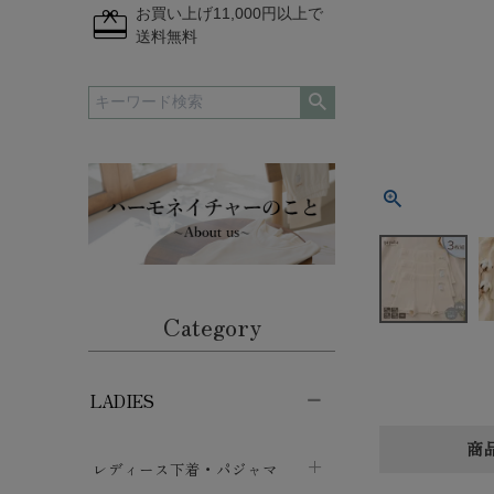
redeem
お買い上げ11,000円以上で
送料無料
Category
LADIES
商
レディース下着・パジャマ