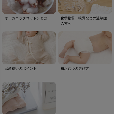
オーガニックコットンとは
化学物質・嗅覚などの過敏症
の方へ
出産祝いのポイント
布おむつの選び方