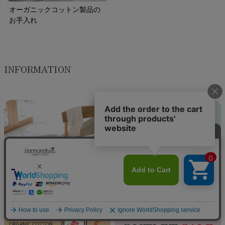
オーガニックコットン製品の
お手入れ
INFORMATION
ハーモネイチャーのこと
特別梱包のご案内