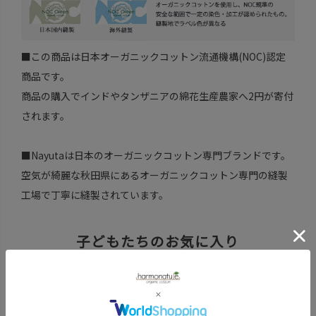
■この商品は日本オーガニックコットン流通機構(NOC)認定
商品です。
商品の購入でインドやタンザニアの綿花生産農家へ2円が寄付
されます。
■Nayutaは日本のオーガニックコットン専門ブランドです。
空気が綺麗な秋田県にあるオーガニックコットン専門の縫製
工場で丁寧に縫製されています。
子どもたちのお気に入り
Nayutaの肌着
ちょっぴりお得なセットもあります。