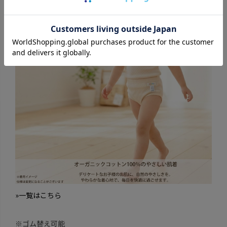
»一覧はこちら
※ゴム替え可能