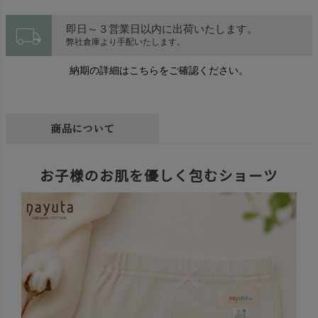
local_shipping
即日～３営業日以内に出荷いたします。
弊社倉庫より手配いたします。
納期の詳細はこちらをご確認ください。
商品について
お子様のお肌を優しく包むショーツ