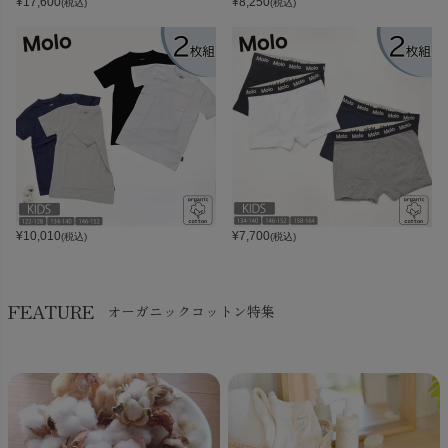
¥
17,600
¥
8,250
(税込)
(税込)
¥
10,010
¥
7,700
(税込)
(税込)
FEATURE
オーガニックコットン特集