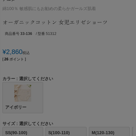
綿100％ 敏感肌にもお勧めの柔らかガールズ肌着
オーガニックコットン 女児エリゼショーツ
商品番号
33-136
/ 型番 51312
¥
2,860
税込
[
26
ポイント ]
カラー
選択してください
アイボリー
サイズ
選択してください
SS(90-100)
S(100-110)
M(120-130)