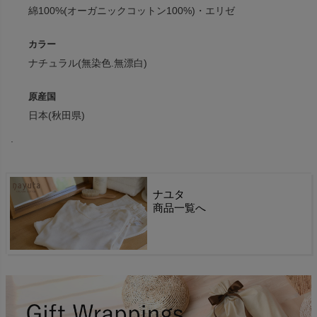
綿100%(オーガニックコットン100%)・エリゼ
カラー
ナチュラル(無染色.無漂白)
原産国
日本(秋田県)
.
ナユタ
商品一覧へ