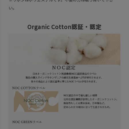
い。
Organic Cotton認証・認定