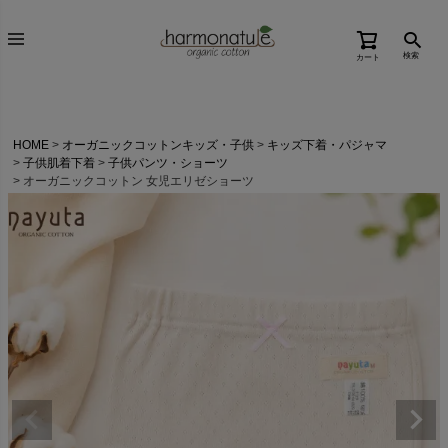
検索
カート
HOME
オーガニックコットンキッズ・子供
キッズ下着・パジャマ
子供肌着下着
子供パンツ・ショーツ
オーガニックコットン 女児エリゼショーツ