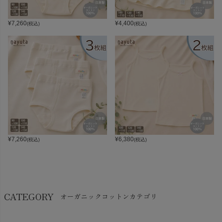
¥
7,260
¥
4,400
(税込)
(税込)
¥
7,260
¥
6,380
(税込)
(税込)
CATEGORY
オーガニックコットンカテゴリ