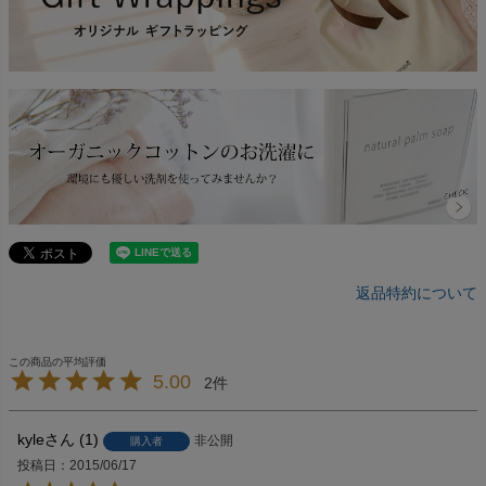
返品特約について
5.00
2
kyle
1
非公開
購入者
投稿日
2015/06/17