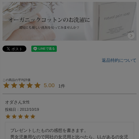
返品特約について
5.00
1
オダ
女性
投稿日
2012/10/19
プレゼントしたものの感想を書きます。

男女児兼用なので同社の女児用と比べたら、LLがあるの女児