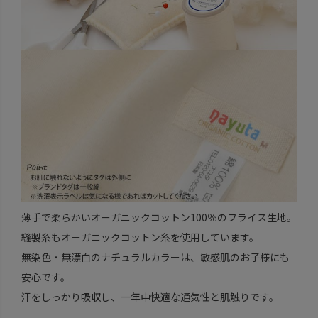
薄手で柔らかいオーガニックコットン100％のフライス生地。
縫製糸もオーガニックコットン糸を使用しています。
無染色・無漂白のナチュラルカラーは、敏感肌のお子様にも
安心です。
汗をしっかり吸収し、一年中快適な通気性と肌触りです。