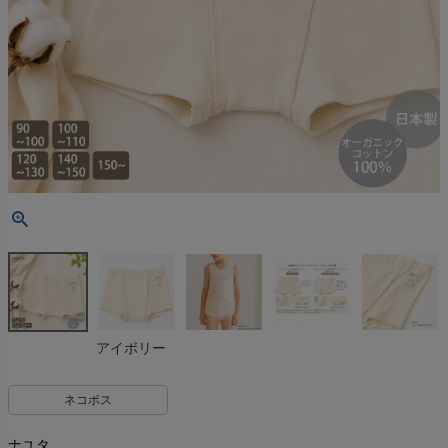
アイボリー
ネコポス
ナユタ