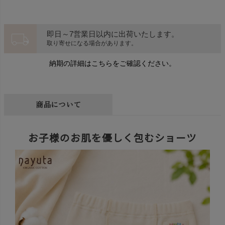
local_shipping
即日～7営業日以内に出荷いたします。
取り寄せになる場合があります。
納期の詳細はこちらをご確認ください。
商品について
お子様のお肌を優しく包むショーツ