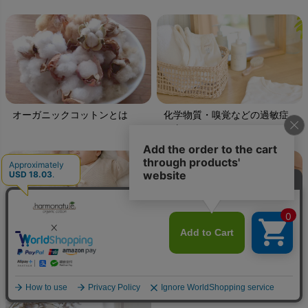
オーガニックコットンとは
化学物質・嗅覚などの過敏症
の方へ
出産祝いのポイント
布おむつの選び方