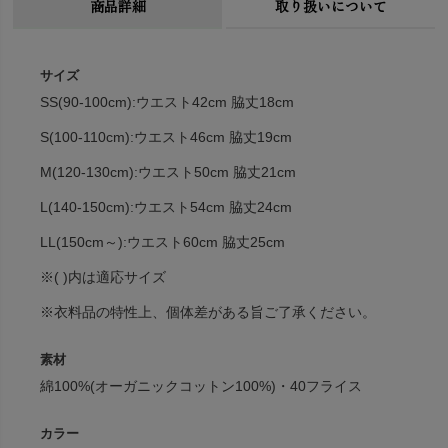
商品詳細
取り扱いについて
サイズ
SS(90-100cm):ウエスト42cm 脇丈18cm
S(100-110cm):ウエスト46cm 脇丈19cm
M(120-130cm):ウエスト50cm 脇丈21cm
L(140-150cm):ウエスト54cm 脇丈24cm
LL(150cm～):ウエスト60cm 脇丈25cm
※( )内は適応サイズ
※衣料品の特性上、個体差がある旨ご了承ください。
素材
綿100%(オーガニックコットン100%)・40フライス
カラー