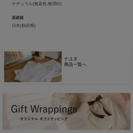
ナチュラル(無染色.無漂白)
原産国
日本(秋田県)
.
ナユタ
商品一覧へ