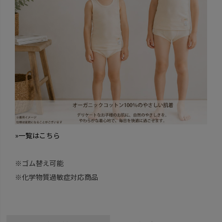
»一覧はこちら
※ゴム替え可能
※化学物質過敏症対応商品