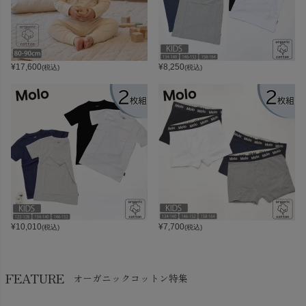
¥
17,600
¥
8,250
(税込)
(税込)
¥
10,010
¥
7,700
(税込)
(税込)
FEATURE
オーガニックコットン特集