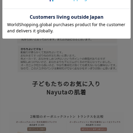
子どもたちのお気に入り
Nayutaの肌着