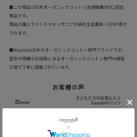
■この商品は日本オーガニックコットン流通機構(NOC)認定
商品です。
商品の購入でインドやタンザニアの綿花生産農家へ2円が寄付
されます。
■Nayutaは日本のオーガニックコットン専門ブランドです。
空気が綺麗な秋田県にあるオーガニックコットン専門の縫製
工場で丁寧に縫製されています。
お客様の声