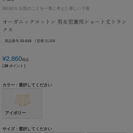
綿100％ お肌のことを一番に考えた優しい下着
オーガニックコットン 男女児兼用ショート丈トラン
クス
商品番号
33-010
/ 型番 51308
¥
2,860
税込
[
26
ポイント ]
カラー
選択してください
アイボリー
サイズ
選択してください