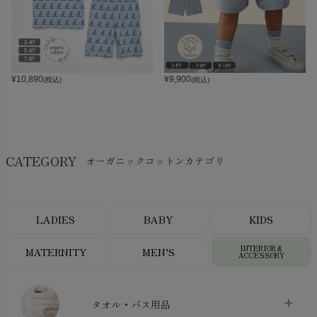
¥
10,890
¥
9,900
(税込)
(税込)
CATEGORY
オーガニックコットンカテゴリ
LADIES
BABY
KIDS
INTERIOR＆
MATERNITY
MEN’S
ACCESSORY
タオル・バス用品