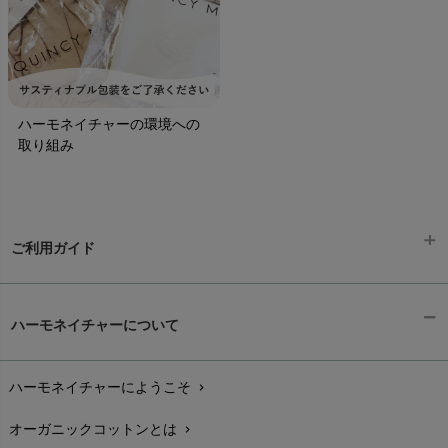
ハーモネイチャーの環境への
取り組み
ご利用ガイド
ギフトラッピング
chevron_right
ハーモネイチャーについて
お支払い方法
chevron_right
ハーモネイチャーにようこそ
chevron_right
配送と送料
chevron_right
オーガニックコットンとは
chevron_right
在庫状況と発送予定
chevron_right