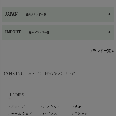
ネックウエア
chevron_right
JAPAN
国内ブランド一覧
手袋・アームカバー
chevron_right
あ～さ
へ～わ
し～ふ
帽子・かさ・その他
chevron_right
IMPORT
海外ブランド一覧
sisam（シサム）
A～G
O～Z
H～N
ブランド一覧 »
SISIFILLE（シシフィーユ）
Think-B（シンクビー）
HAPPY PLACE（ハッピープレイス）
SkinAware（スキンアウェア）
Hatley（ハットレイ）
RANKING
カテゴリ別売れ筋ランキング
生活アートクラブ
kidscase（キッズケース）
Tsukuba Cotton（つくばコットン）
LITTLE INDIANS（リトルインディアンズ）
天衣無縫
L'ovedbaby（ラブドベビー）
LADIES
nanadecor（ナナデェコール）
Lovingly Organics（ラビングリー）
nayuta（ナユタ）
ショーツ
ブラジャー
肌着
Madame MO（マダムモー）
chevron_right
chevron_right
chevron_right
ぬくぐるみ工房
ルームウェア
レギンス
Tシャツ
maggies（マギーズ）
chevron_right
chevron_right
chevron_right