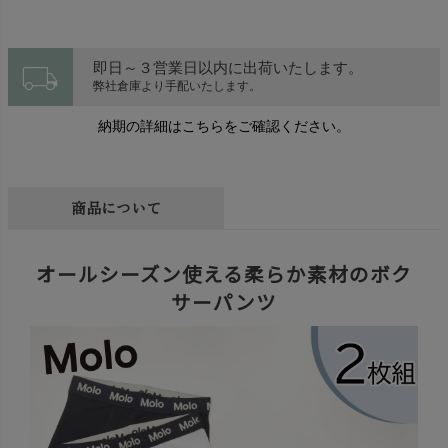
local_shipping
即日～３営業日以内に出荷いたします。
弊社倉庫より手配いたします。
納期の詳細はこちらをご確認ください。
商品について
オールシーズン使える柔らか素材のボク
サーパンツ