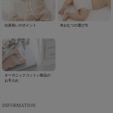
出産祝いのポイント
布おむつの選び方
オーガニックコットン製品の
お手入れ
INFORMATION