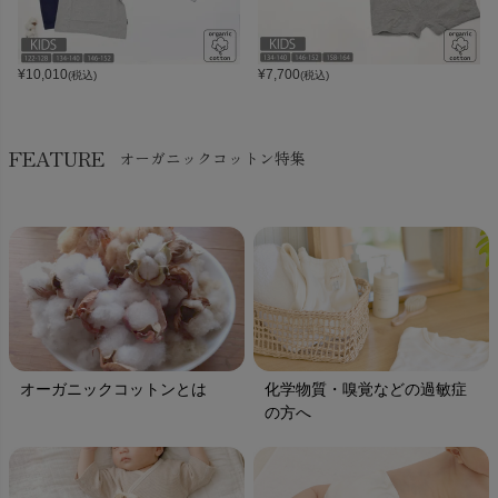
¥
10,010
¥
7,700
(税込)
(税込)
FEATURE
オーガニックコットン特集
オーガニックコットンとは
化学物質・嗅覚などの過敏症
の方へ