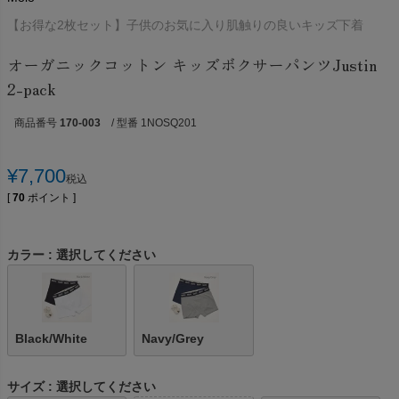
【お得な2枚セット】子供のお気に入り肌触りの良いキッズ下着
オーガニックコットン キッズボクサーパンツJustin
2-pack
商品番号
170-003
/ 型番 1NOSQ201
¥
7,700
税込
[
70
ポイント ]
カラー
選択してください
Black/White
Navy/Grey
サイズ
選択してください