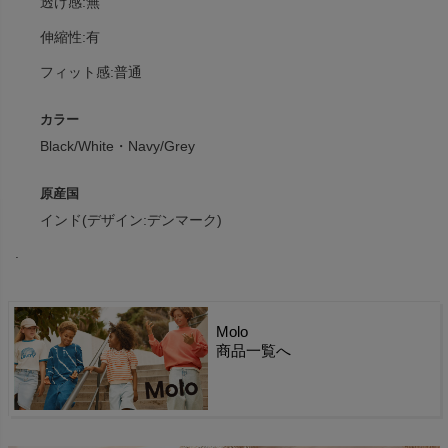
透け感:無
伸縮性:有
フィット感:普通
カラー
Black/White・Navy/Grey
原産国
インド(デザイン:デンマーク)
.
Molo
商品一覧へ