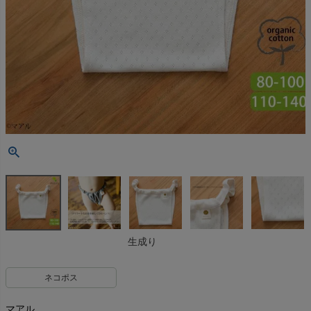
生成り
ネコポス
マアル