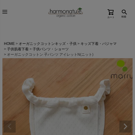
検索
カート
HOME
オーガニックコットンキッズ・子供
キッズ下着・パジャマ
子供肌着下着
子供パンツ・ショーツ
オーガニックコットン 子パンツ アイレットN(ニット)