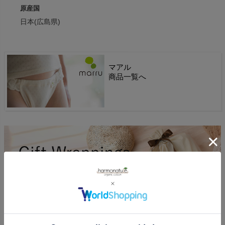
原産国
日本(広島県)
マアル
商品一覧へ