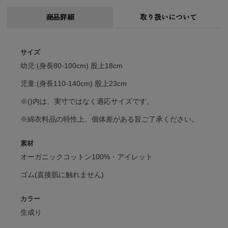
商品詳細
取り扱いについて
サイズ
幼児:(身長80-100cm) 股上18cm
児童:(身長110-140cm) 股上23cm
※()内は、実寸ではなく適応サイズです。
※綿衣料品の特性上、個体差がある旨ご了承ください。
素材
オーガニックコットン100%・アイレット
ゴム(直接肌に触れません)
カラー
生成り