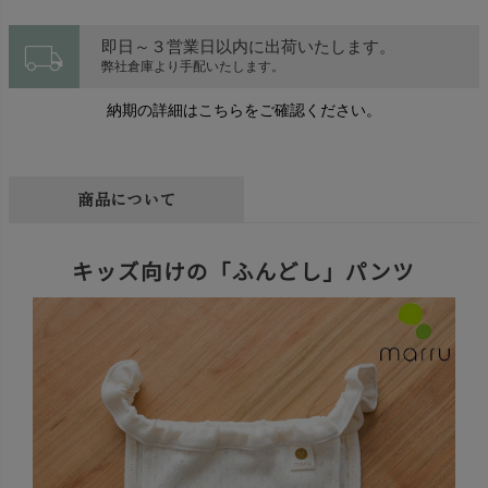
local_shipping
即日～３営業日以内に出荷いたします。
弊社倉庫より手配いたします。
納期の詳細はこちらをご確認ください。
商品について
キッズ向けの「ふんどし」パンツ