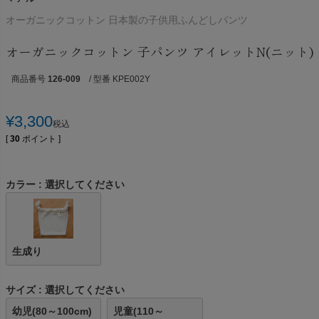
オーガニックコットン 日本製の子供用ふんどしパンツ
オーガニックコットン 子パンツ アイレットN(ニット)
商品番号
126-009
/ 型番 KPE002Y
¥
3,300
税込
[
30
ポイント ]
カラー
選択してください
生成り
サイズ
選択してください
幼児(80～100cm)
児童(110～