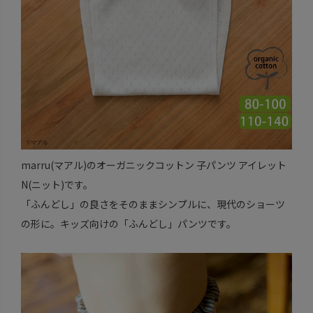
marru(マアル)のオーガニックコットン 子パンツ アイレット
N(ニット)です。
「ふんどし」の良さをそのままシンプルに、現代のショーツ
の形に。キッズ向けの「ふんどし」パンツです。