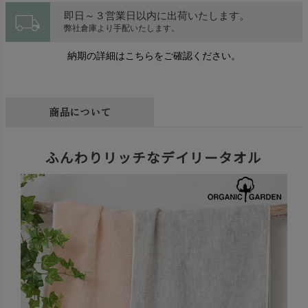
local_shipping
即日～３営業日以内に出荷いたします。
弊社倉庫より手配いたします。
納期の詳細はこちらをご確認ください。
商品について
ふんわりリッチなデイリータオル