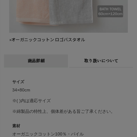
»オーガニックコットン ロゴバスタオル
商品詳細
取り扱いについて
サイズ
34×80cm
※( )内は適応サイズ
※綿製品の特性上、個体差がある旨ご了承ください。
素材
オーガニックコットン100％・パイル