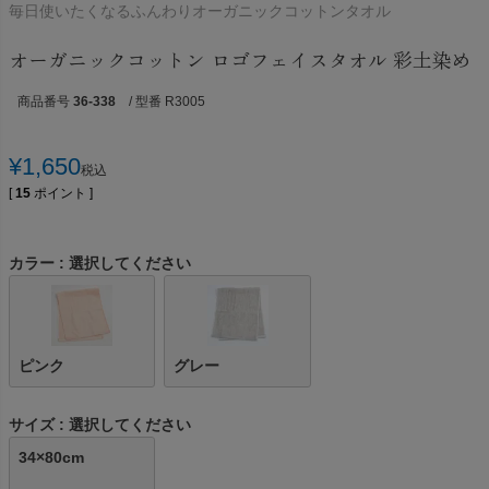
毎日使いたくなるふんわりオーガニックコットンタオル
オーガニックコットン ロゴフェイスタオル 彩土染め
商品番号
36-338
/ 型番 R3005
¥
1,650
税込
[
15
ポイント ]
カラー
選択してください
ピンク
グレー
サイズ
選択してください
34×80cm