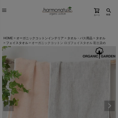
検索
カート
HOME
オーガニックコットンインテリア
タオル・バス用品
タオル
フェイスタオル
オーガニックコットン ロゴフェイスタオル 彩土染め