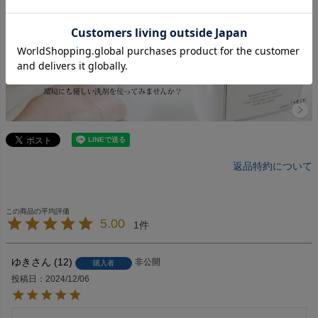
返品特約について
5.00
1
ゆき
12
非公開
購入者
投稿日
2024/12/06