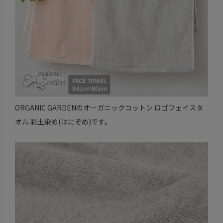
ORGANIC GARDENのオーガニックコットン ロゴフェイスタ
オル 彩土染め(はにぞめ)です。