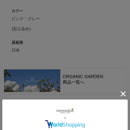
カラー
ピンク・グレー
(彩土染め)
原産国
日本
ORGANIC GARDEN
商品一覧へ