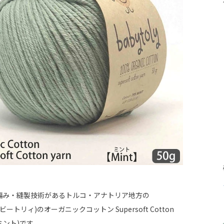
編み・縫製技術があるトルコ・アナトリア地方の
(ベビートリィ)のオーガニックコットン Supersoft Cotton
t (ミント)です。