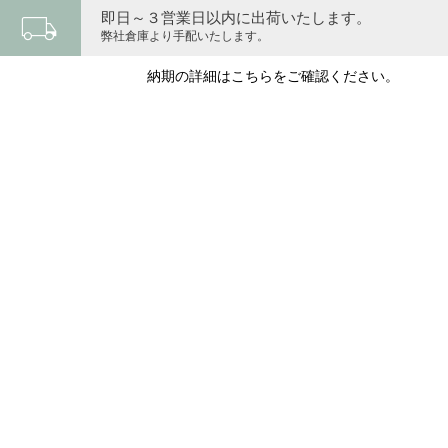
local_shipping
即日～３営業日以内に出荷いたします。
弊社倉庫より手配いたします。
納期の詳細はこちらをご確認ください。