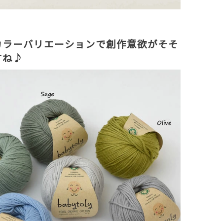
カラーバリエーションで創作意欲がそそ
すね♪