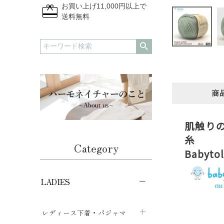
redeem
お買い上げ11,000円以上で
送料無料
商
肌触りの
糸
Category
Babytol
LADIES
レディース下着・パジャマ