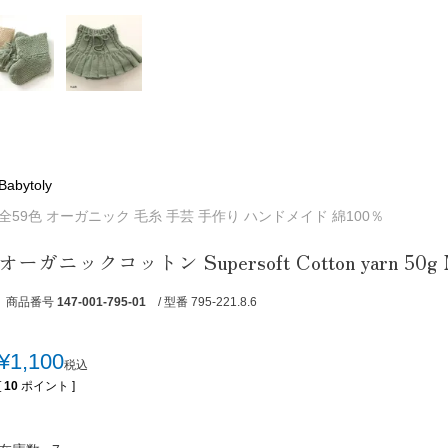
Babytoly
全59色 オーガニック 毛糸 手芸 手作り ハンドメイド 綿100％
オーガニックコットン Supersoft Cotton yarn 50g M
商品番号
147-001-795-01
/ 型番 795-221.8.6
¥
1,100
税込
[
10
ポイント ]