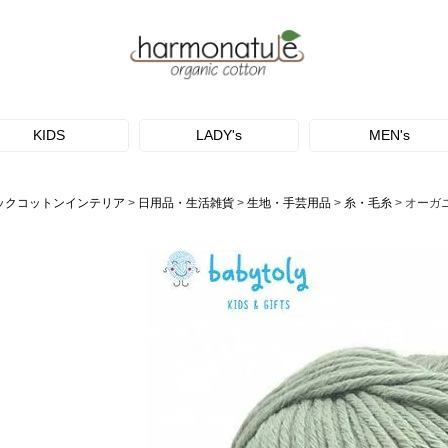
KIDS
LADY's
MEN's
ックコットンインテリア
日用品・生活雑貨
生地・手芸用品
糸・毛糸
オーガニック