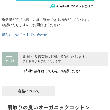
のeギフトとは？
※数量が不足の際、お取り寄せできる場合がございます。
確認いたしますのでお問合せください。
商品についてのお問い合わせ
local_shipping
即日～３営業日以内に出荷いたします。
弊社倉庫より手配いたします。
納期の詳細はこちらをご確認ください。
商品について
肌触りの良いオーガニックコットン