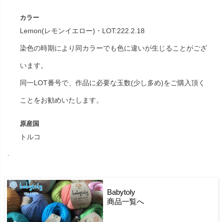
カラー
Lemon(レモンイエロー)・LOT:222.2.18
染色の時期により同カラーでも色に違いが生じることがござ
います。
同一LOT番号で、作品に必要な玉数(少し多め)をご購入頂く
ことをお勧めいたします。
原産国
トルコ
.
Babytoly
商品一覧へ