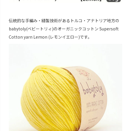
伝統的な手編み・縫製技術があるトルコ・アナトリア地方の
babytoly(ベビートリィ)のオーガニックコットン Supersoft
Cotton yarn Lemon (レモンイエロー)です。