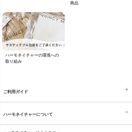
商品
ハーモネイチャーの環境への
取り組み
ご利用ガイド
ギフトラッピング
chevron_right
ハーモネイチャーについて
お支払い方法
chevron_right