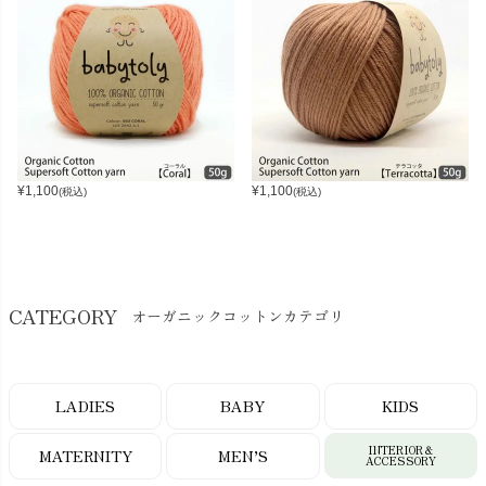
¥
1,100
¥
1,100
(税込)
(税込)
CATEGORY
オーガニックコットンカテゴリ
LADIES
BABY
KIDS
INTERIOR＆
MATERNITY
MEN’S
ACCESSORY