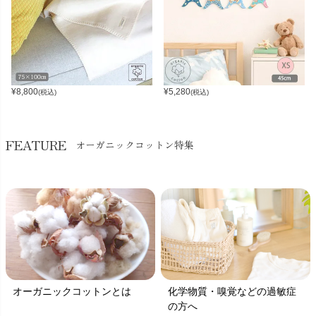
¥
8,800
¥
5,280
(税込)
(税込)
FEATURE
オーガニックコットン特集
オーガニックコットンとは
化学物質・嗅覚などの過敏症
の方へ