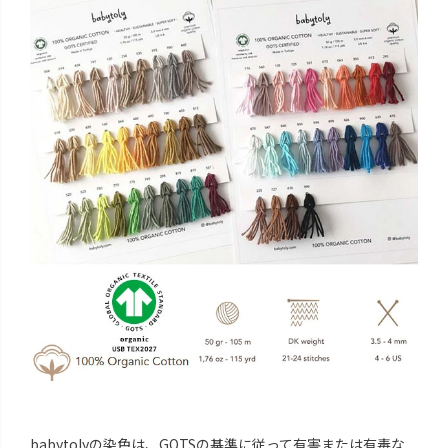
babytolyの染色は、GOTSの基準に従って有害または有毒な