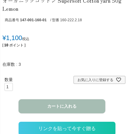
オーガニックコットン Supersoft Cotton yarn 50g
Lemon
商品番号
147-001-160-01
/ 型番 160-222.2.18
¥
1,100
税込
[
10
ポイント ]
在庫数
3
お気に入りに登録する
カートに入れる