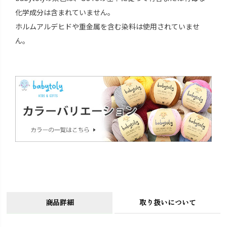
化学成分は含まれていません。
ホルムアルデヒドや重金属を含む染料は使用されていませ
ん。
商品詳細
取り扱いについて