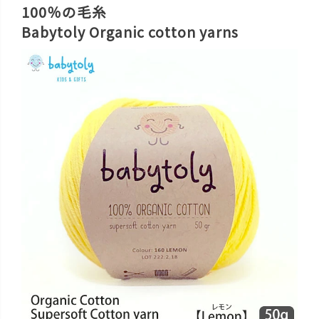
100％の毛糸
Babytoly Organic cotton yarns