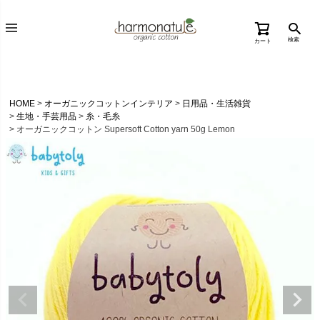
検索
カート
HOME
オーガニックコットンインテリア
日用品・生活雑貨
生地・手芸用品
糸・毛糸
オーガニックコットン Supersoft Cotton yarn 50g Lemon