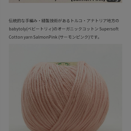
伝統的な手編み・縫製技術があるトルコ・アナトリア地方の
babytoly(ベビートリィ)のオーガニックコットン Supersoft
Cotton yarn SalmonPink (サーモンピンク)です。