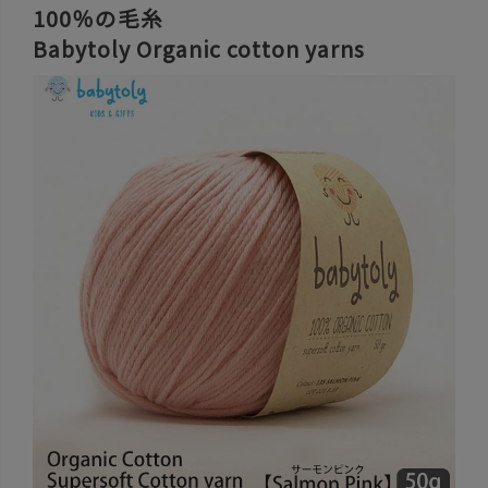
100％の毛糸
Babytoly Organic cotton yarns