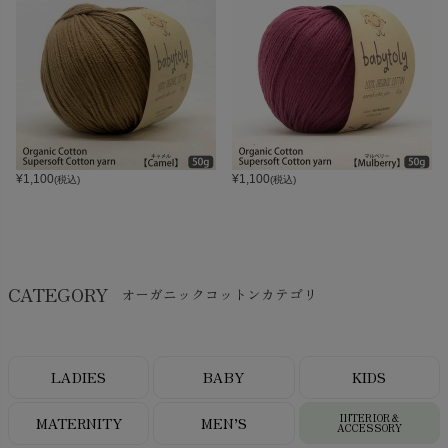
¥
1,100
¥
1,100
(税込)
(税込)
CATEGORY
オーガニックコットンカテゴリ
LADIES
BABY
KIDS
INTERIOR＆
MATERNITY
MEN’S
ACCESSORY