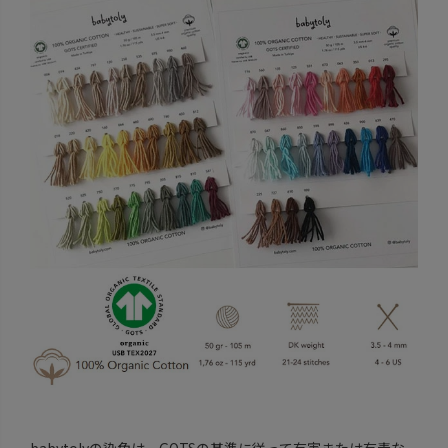
babytolyの染色は、GOTSの基準に従って有害または有毒な