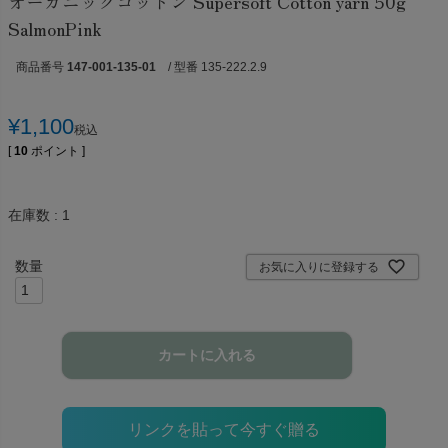
オーガニックコットン Supersoft Cotton yarn 50g
SalmonPink
商品番号
147-001-135-01
/ 型番 135-222.2.9
¥
1,100
税込
[
10
ポイント ]
在庫数
1
お気に入りに登録する
カートに入れる