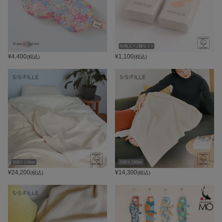
¥
4,400
¥
1,100
(税込)
(税込)
¥
24,200
¥
14,300
(税込)
(税込)