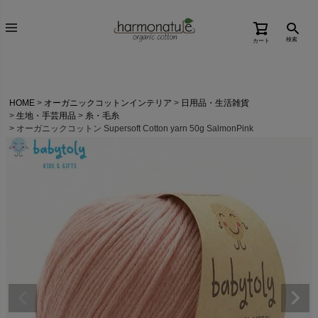
検索
カート
HOME
オーガニックコットンインテリア
日用品・生活雑貨
生地・手芸用品
糸・毛糸
オーガニックコットン Supersoft Cotton yarn 50g SalmonPink