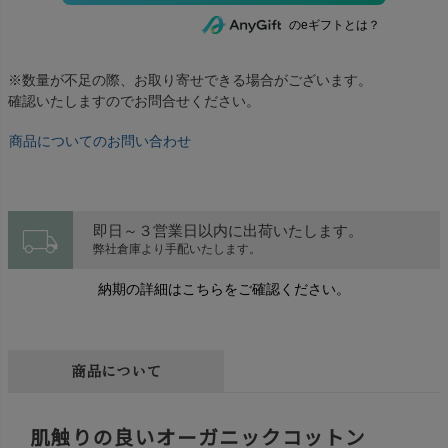
のeギフトとは？
※数量が不足の際、お取り寄せできる場合がございます。
確認いたしますのでお問合せください。
商品についてのお問い合わせ
local_shipping
即日～３営業日以内に出荷いたします。
弊社倉庫より手配いたします。
納期の詳細はこちらをご確認ください。
商品について
肌触りの良いオーガニックコットン