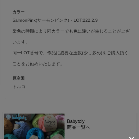
カラー
SalmonPink(サーモンピンク)・LOT:222.2.9
染色の時期により同カラーでも色に違いが生じることがござ
います。
同一LOT番号で、作品に必要な玉数(少し多め)をご購入頂く
ことをお勧めいたします。
原産国
トルコ
.
Babytoly
商品一覧へ