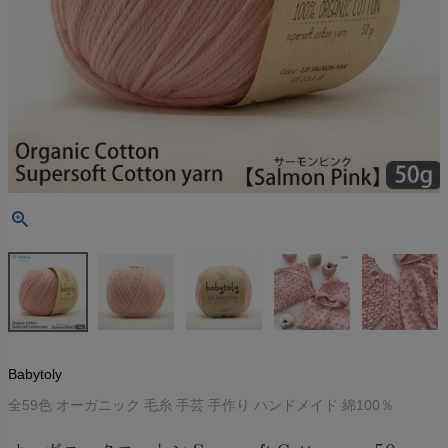
Babytoly
全59色 オーガニック 毛糸 手芸 手作り ハンドメイド 綿100％