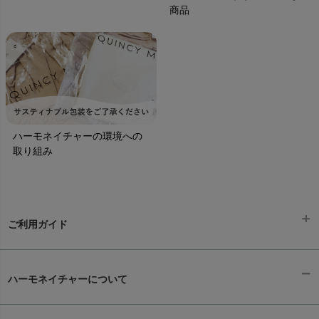
商品
ハーモネイチャーの環境への
取り組み
ご利用ガイド
ギフトラッピング
chevron_right
ハーモネイチャーについて
お支払い方法
chevron_right