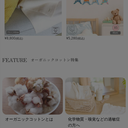
¥
8,800
¥
5,280
(税込)
(税込)
FEATURE
オーガニックコットン特集
オーガニックコットンとは
化学物質・嗅覚などの過敏症
の方へ