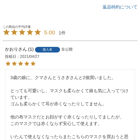
返品特約について
5.00
1
かおり
1
非公開
購入者
投稿日
2021/04/27
3歳の娘に、クマさんとうさぎさんと2個買いました。

とっても可愛いし、マスクも柔らかくて娘も気に入ってつけ
ています。

ゴムも柔らかくて耳が赤くなったりしてません。

他の布マスクだとお顔がすぐ赤くなったりしてましたが、

このマスクでは赤くならず安心して使えます。

いたんで使えなくなったらまたこちらのマスクを買おうと思