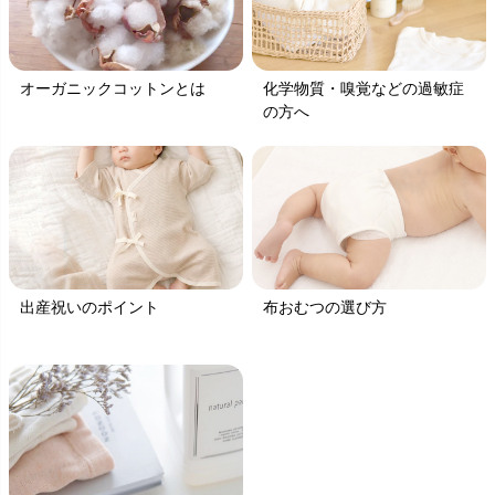
オーガニックコットンとは
化学物質・嗅覚などの過敏症
の方へ
出産祝いのポイント
布おむつの選び方