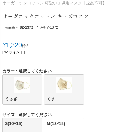
オーガニックコットン 可愛い子供用マスク【返品不可】
オーガニックコットン キッズマスク
商品番号
82-1372
/ 型番 Y-1372
¥
1,320
税込
[
12
ポイント ]
カラー
選択してください
うさぎ
くま
サイズ
選択してください
S(10×16)
M(12×18)