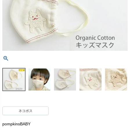
ネコポス
pompkinsBABY