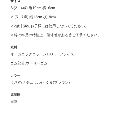
サイズ
S:(2～4歳) 縦10cm 横16cm
M:(5～7歳) 縦12cm 横18cm
※2歳未満のお子様には使用しないでください。
※綿衣料品の特性上、個体差がある旨ご了承ください。
素材
オーガニックコットン100%・フライス
ゴム部分:ウーリーゴム
カラー
うさぎ(ナチュラル)・くま(ブラウン)
原産国
日本