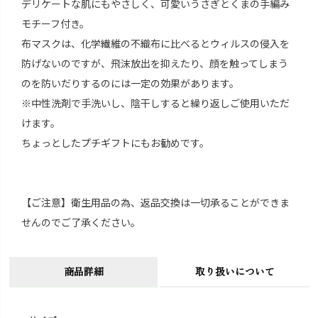
デリケートな肌にもやさしく、可愛いうさぎとくまの手編み
モチーフ付き。
布マスクは、化学繊維の不織布に比べるとウィルスの侵入を
防げないのですが、飛沫放出を抑えたり、顔を触ってしまう
のを防いだりするのには一定の効果があります。
※中性洗剤で手洗いし、陰干しすると繰り返しご使用いただ
けます。
ちょっとしたプチギフトにもお勧めです。
【ご注意】衛生用品の為、返品交換は一切承ることができま
せんのでご了承ください。
商品詳細
取り扱いについて