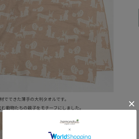
素材でできた薄手の大判タオルです。
住む動物たちの親子をモチーフにしました。