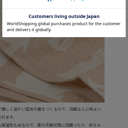
が優しく温かい空気の層をつくるので、羽織ると心地よい
まれます。
も保温性もあるので、夏の冷房対策に羽織ったり、赤ちゃ