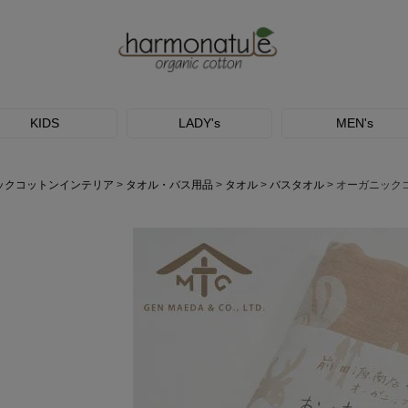
KIDS
LADY's
MEN's
ックコットンインテリア
タオル・バス用品
タオル
バスタオル
オーガニックコ