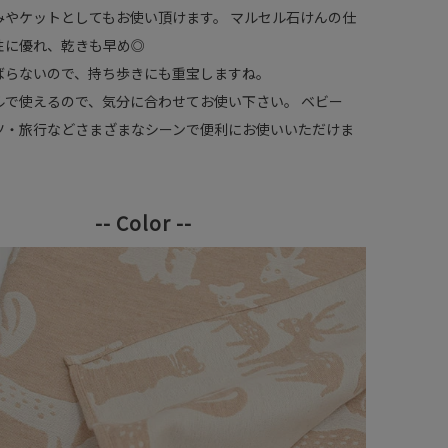
みやケットとしてもお使い頂けます。 マルセル石けんの仕
性に優れ、乾きも早め◎
ばらないので、持ち歩きにも重宝しますね。
ルで使えるので、気分に合わせてお使い下さい。 ベビー
ツ・旅行などさまざまなシーンで便利にお使いいただけま
-- Color --