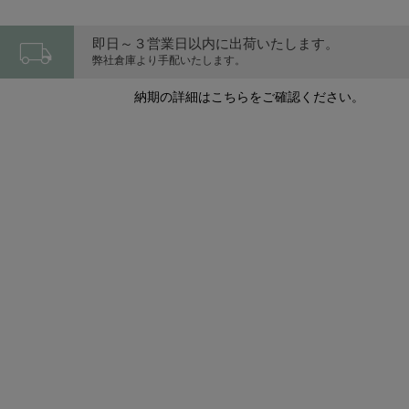
local_shipping
即日～３営業日以内に出荷いたします。
弊社倉庫より手配いたします。
納期の詳細はこちらをご確認ください。