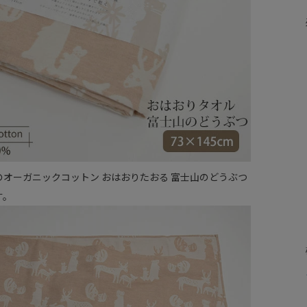
のオーガニックコットン おはおりたおる 富士山のどうぶつ
す。