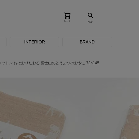
カート
検索
INTERIOR
BRAND
ットン おはおりたおる 富士山のどうぶつのおやこ 73×145