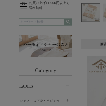
redeem
お買い上げ11,000円以上で
送料無料
商
Category
LADIES
レディース下着・パジャマ