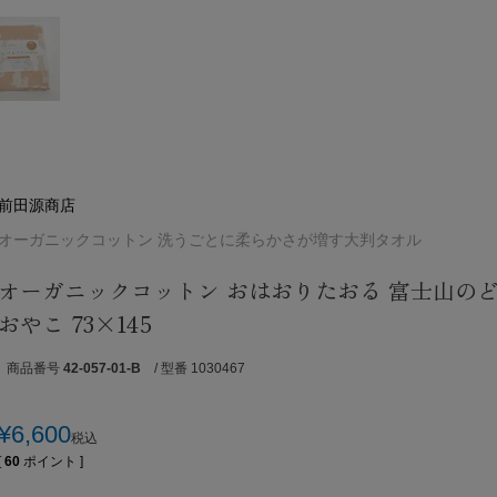
前田源商店
オーガニックコットン 洗うごとに柔らかさが増す大判タオル
オーガニックコットン おはおりたおる 富士山の
おやこ 73×145
商品番号
42-057-01-B
/ 型番 1030467
¥
6,600
税込
[
60
ポイント ]