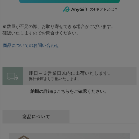
のeギフトとは？
※数量が不足の際、お取り寄せできる場合がございます。
確認いたしますのでお問合せください。
商品についてのお問い合わせ
local_shipping
即日～３営業日以内に出荷いたします。
弊社倉庫より手配いたします。
納期の詳細はこちらをご確認ください。
商品について