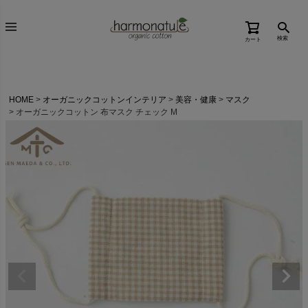
検索
カート
HOME
オーガニックコットンインテリア
美容・健康
マスク
オーガニックコットン 布マスク チェック M