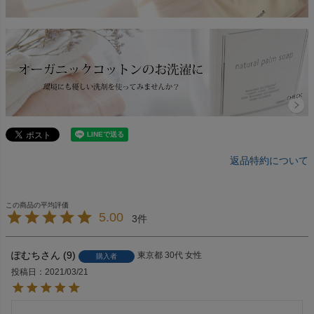
返品特約について
5.00
3
ぽむち
9
東京都
30代
女性
購入者
投稿日
2021/03/21