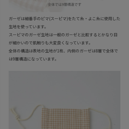
ガーゼは細番手のピマ(スーピマ)をたて糸・よこ糸に使用した
生地を使っています。
スーピマのガーゼ生地は一般のガーゼと比較するとかなり目
が細かいので肌触りも大変良くなっています。
全体の構造は表地の生地が1枚、内側のガーゼは8層で全体で
は9層構造になっています。