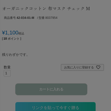
オーガニックコットン 布マスク チェック M
商品番号
42-034-01-M
/ 型番 8037954
¥
1,100
税込
[
10
ポイント ]
残りわずかです。
お気に入りに登録する
カートに入れる