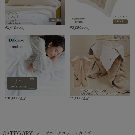
¥
3,410
¥
3,080
(税込)
(税込)
¥
30,800
¥
5,060
(税込)
(税込)
CATEGORY
オーガニックコットンカテゴリ