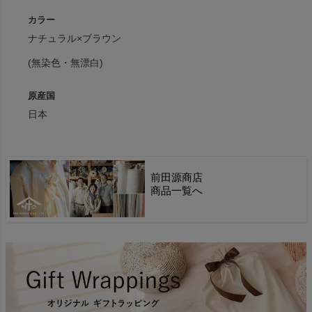
カラー
ナチュラル×ブラウン
(無染色・無漂白)
原産国
日本
前田源商店
商品一覧へ