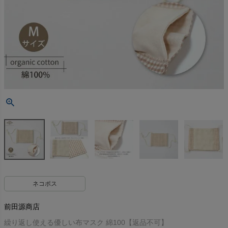
ネコポス
前田源商店
繰り返し使える優しい布マスク 綿100【返品不可】