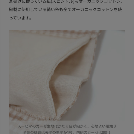
耳掛けに使っている紐(スピンドル)もオーガニックコットン、
縫製に使用している縫い糸も全てオーガニックコットンを使
っています。