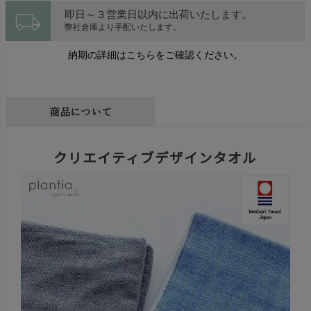
local_shipping
即日～３営業日以内に出荷いたします。
弊社倉庫より手配いたします。
納期の詳細はこちらをご確認ください。
商品について
クリエイティブデザインタオル