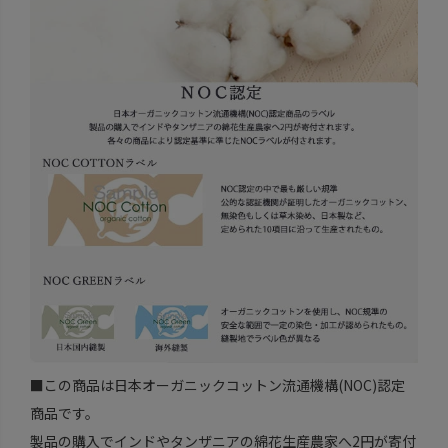
■この商品は日本オーガニックコットン流通機構(NOC)認定
商品です。
製品の購入でインドやタンザニアの綿花生産農家へ2円が寄付