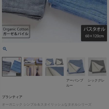
アーバンブ
シックグレ
ルー
ー
プランティア
オーガニック シンプル＆スタイリッシュなタオルシリーズ