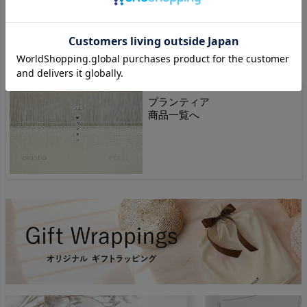
原産国
日本(愛媛県今治市)
プランティア
商品一覧へ