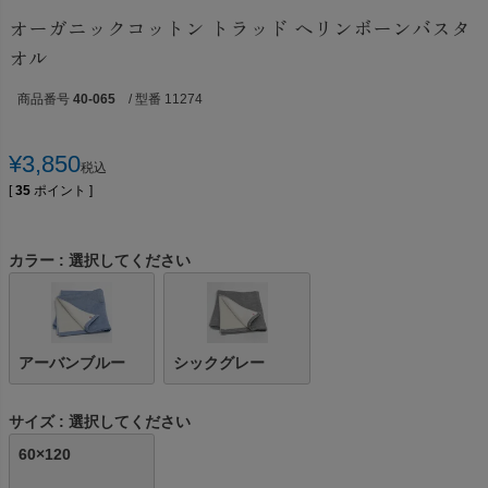
オーガニックコットン トラッド ヘリンボーンバスタ
オル
商品番号
40-065
/ 型番 11274
¥
3,850
税込
[
35
ポイント ]
カラー
選択してください
アーバンブルー
シックグレー
サイズ
選択してください
60×120