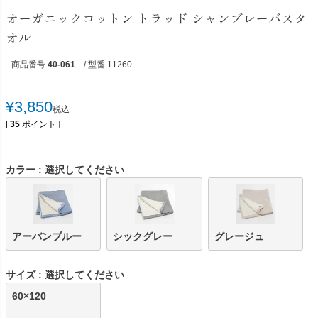
オーガニックコットン トラッド シャンブレーバスタ
オル
商品番号
40-061
/ 型番 11260
¥
3,850
税込
[
35
ポイント ]
カラー
選択してください
アーバンブルー
シックグレー
グレージュ
サイズ
選択してください
60×120