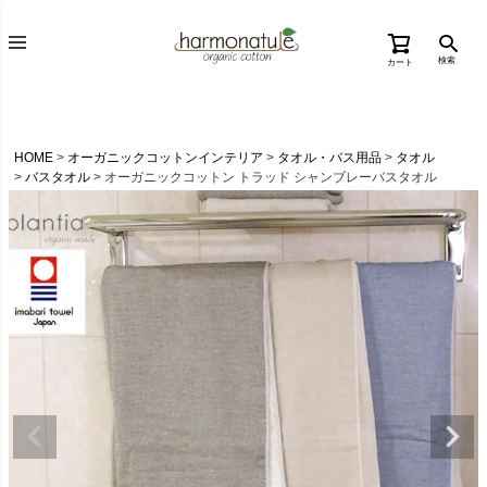
検索
カート
HOME
オーガニックコットンインテリア
タオル・バス用品
タオル
バスタオル
オーガニックコットン トラッド シャンブレーバスタオル