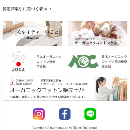
特定商取引に基づく表示
chevron_right
返品交換
chevron_right
FAXでのご注文
chevron_right
お問い合わせ
chevron_right
Copyright © harmonature All Rights Reserved.