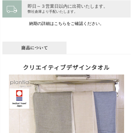
local_shipping
即日～３営業日以内に出荷いたします。
弊社倉庫より手配いたします。
納期の詳細はこちらをご確認ください。
商品について
クリエイティブデザインタオル