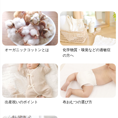
オーガニックコットンとは
化学物質・嗅覚などの過敏症
の方へ
出産祝いのポイント
布おむつの選び方