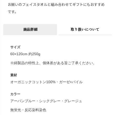
お揃いのフェイスタオルと組み合わせてギフトにもおすすめ
です。
商品詳細
取り扱いについて
サイズ
60×120cm 約250g
※綿製品の特性上、個体差がある旨ご了承ください。
素材
オーガニックコットン100%・ガーゼ×パイル
カラー
アーバンブルー・シックグレー・グレージュ
無蛍光・反応染料染色